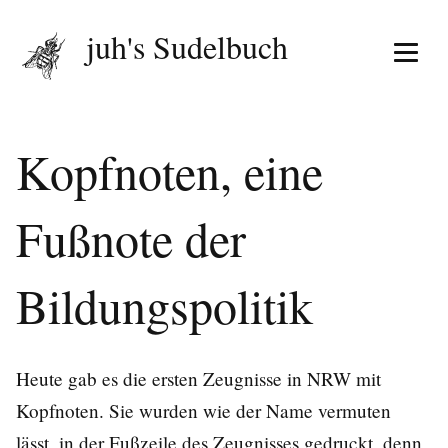
juh's Sudelbuch
Menü 
Kopfnoten, eine
Fußnote der
Bildungspolitik
Heute gab es die ersten Zeugnisse in NRW mit
Kopfnoten. Sie wurden wie der Name vermuten
lässt, in der Fußzeile des Zeugnisses gedruckt, denn