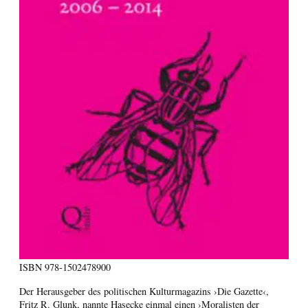
ISBN
978-1502478900
Der Herausgeber des politischen Kulturmagazins ›Die Gazette‹,
Fritz R. Glunk, nannte Hasecke einmal einen ›Moralisten der