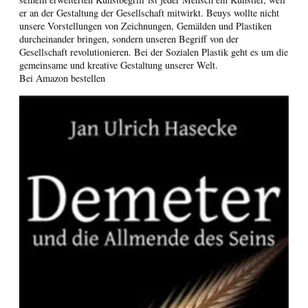
er an der Gestaltung der Gesellschaft mitwirkt. Beuys wollte nicht
unsere Vorstellungen von Zeichnungen, Gemälden und Plastiken
durcheinander bringen, sondern unseren Begriff von der
Gesellschaft revolutionieren. Bei der Sozialen Plastik geht es um die
gemeinsame und kreative Gestaltung unserer Welt.
Bei Amazon bestellen