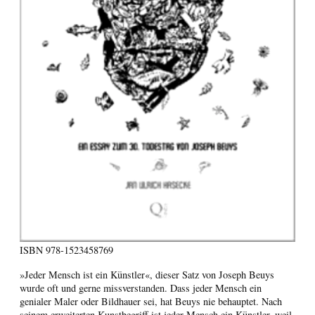
ISBN
978-1523458769
»Jeder Mensch ist ein Künstler«, dieser Satz von Joseph Beuys
wurde oft und gerne missverstanden. Dass jeder Mensch ein
genialer Maler oder Bildhauer sei, hat Beuys nie behauptet. Nach
seinem erweiterten Kunstbegriff ist jeder Mensch ein Künstler, weil