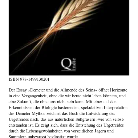
ISBN
978-1499130201
Der Essay »Demeter und die Allmende des Seins« öffnet Horizonte
in eine Vergangenheit, ohne die wir heute nicht leben könnten, und
eine Zukunft, die ohne uns nicht sein kann. Mit einer auf den
Erkenntnissen der Biologie basierenden, spekulativen Interpretation
des Demeter-Mythos zeichnet das Buch die Entwicklung des
Urgetreides nach, das aus natürlichen Süßgräsern ›wie von selbst‹
entstanden ist. Es zeigt sich, dass die Entstehung des Urgetreides
durch die Lebensgewohnheiten von vorzeitlichen Jägern und
Sammlern unbewusst begünstigt wurde.