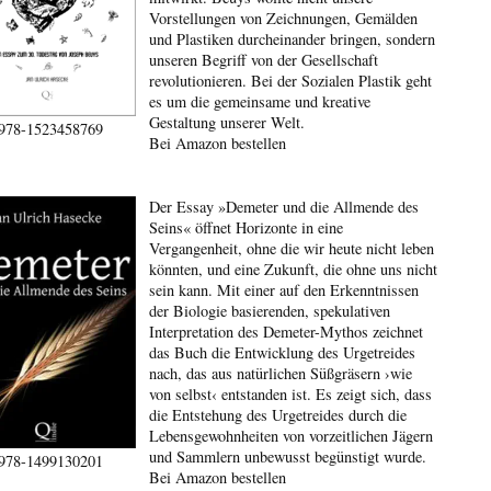
Vorstellungen von Zeichnungen, Gemälden
und Plastiken durcheinander bringen, sondern
unseren Begriff von der Gesellschaft
revolutionieren. Bei der Sozialen Plastik geht
es um die gemeinsame und kreative
Gestaltung unserer Welt.
978-1523458769
Bei Amazon bestellen
Der Essay »Demeter und die Allmende des
Seins« öffnet Horizonte in eine
Vergangenheit, ohne die wir heute nicht leben
könnten, und eine Zukunft, die ohne uns nicht
sein kann. Mit einer auf den Erkenntnissen
der Biologie basierenden, spekulativen
Interpretation des Demeter-Mythos zeichnet
das Buch die Entwicklung des Urgetreides
nach, das aus natürlichen Süßgräsern ›wie
von selbst‹ entstanden ist. Es zeigt sich, dass
die Entstehung des Urgetreides durch die
Lebensgewohnheiten von vorzeitlichen Jägern
und Sammlern unbewusst begünstigt wurde.
978-1499130201
Bei Amazon bestellen