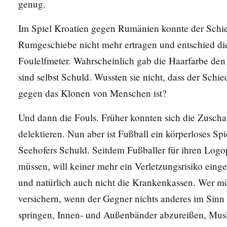
genug.
Im Spiel Kroatien gegen Rumänien konnte der Schied
Rumgeschiebe nicht mehr ertragen und entschied die
Foulelfmeter. Wahrscheinlich gab die Haarfarbe de
sind selbst Schuld. Wussten sie nicht, dass der Schie
gegen das Klonen von Menschen ist?
Und dann die Fouls. Früher konnten sich die Zuscha
delektieren. Nun aber ist Fußball ein körperloses S
Seehofers Schuld. Seitdem Fußballer für ihren Log
müssen, will keiner mehr ein Verletzungsrisiko einge
und natürlich auch nicht die Krankenkassen. Wer mö
versichern, wenn der Gegner nichts anderes im Sinn h
springen, Innen- und Außenbänder abzureißen, Mus