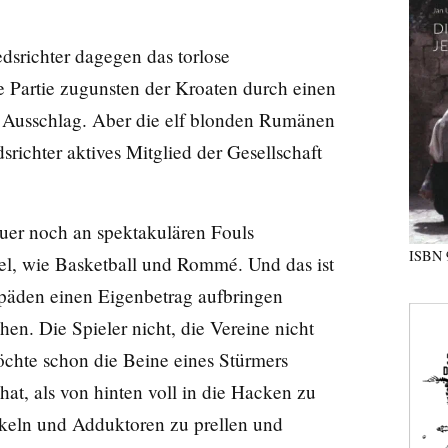
srichter dagegen das torlose
 Partie zugunsten der Kroaten durch einen
n Ausschlag. Aber die elf blonden Rumänen
dsrichter aktives Mitglied der Gesellschaft
uer noch an spektakulären Fouls
ISBN
piel, wie Basketball und Rommé. Und das ist
opäden einen Eigenbetrag aufbringen
hen. Die Spieler nicht, die Vereine nicht
chte schon die Beine eines Stürmers
at, als von hinten voll in die Hacken zu
keln und Adduktoren zu prellen und