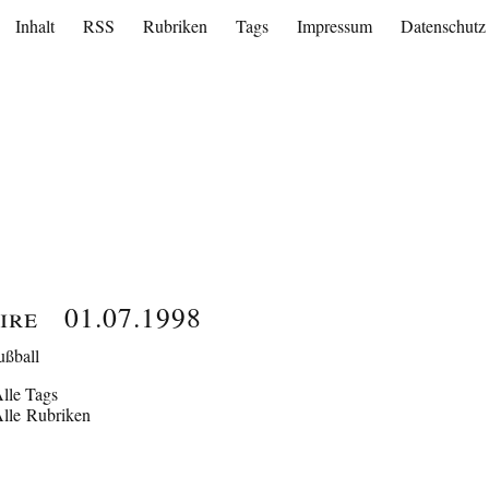
Inhalt
RSS
Rubriken
Tags
Impressum
Datenschutz
ire
01.07.1998
ußball
lle Tags
lle Rubriken