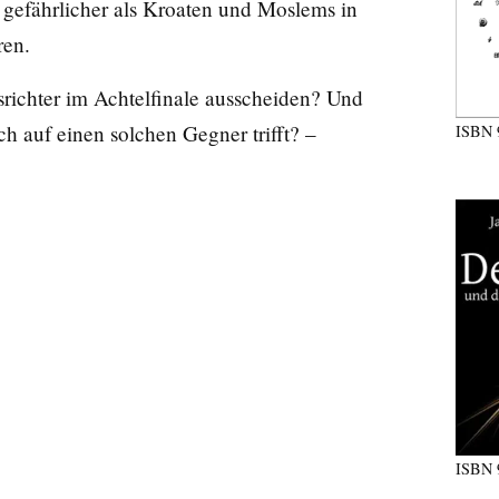
 gefährlicher als Kroaten und Moslems in
ren.
richter im Achtelfinale ausscheiden? Und
h auf einen solchen Gegner trifft? –
ISBN
ISBN