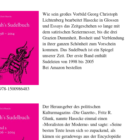
Wie sein großes Vorbild Georg Christoph
Lichtenberg bearbeitet Hasecke in Glossen
und Essays das Zeitgeschehen so lange mit
dem satirischen Seziermesser, bis die drei
Grazien Dummheit, Bosheit und Verblendung
in ihrer ganzen Schönheit zum Vorschein
kommen. Das Sudelbuch ist ein Spiegel
unserer Zeit. Der erste Band enthält
Sudeleien von 1998 bis 2005
Bei Amazon bestellen
978-1500986483
Der Herausgeber des politischen
Kulturmagazins ›Die Gazette‹, Fritz R.
Glunk, nannte Hasecke einmal einen
›Moralisten der Moderne‹ und sagte: »Seine
besten Texte lesen sich so zupackend, als
kämen sie geradewegs aus der Encyclopédie