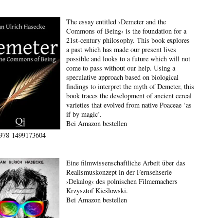
The essay entitled ›Demeter and the
Commons of Being‹ is the foundation for a
21st-century philosophy. This book explores
a past which has made our present lives
possible and looks to a future which will not
come to pass without our help. Using a
speculative approach based on biological
findings to interpret the myth of Demeter, this
book traces the development of ancient cereal
varieties that evolved from native Poaceae ‘as
if by magic’.
Bei Amazon bestellen
978-1499173604
Eine filmwissenschaftliche Arbeit über das
Realismuskonzept in der Fernsehserie
›Dekalog‹ des polnischen Filmemachers
Krzysztof Kieślowski.
Bei Amazon bestellen