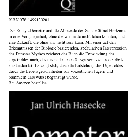
ISBN
978-1499130201
Der Essay »Demeter und die Allmende des Seins« öffnet Horizonte
in eine Vergangenheit, ohne die wir heute nicht leben könnten, und
eine Zukunft, die ohne uns nicht sein kann. Mit einer auf den
Erkenntnissen der Biologie basierenden, spekulativen Interpretation
des Demeter-Mythos zeichnet das Buch die Entwicklung des
Urgetreides nach, das aus natürlichen Süßgräsern ›wie von selbst‹
entstanden ist. Es zeigt sich, dass die Entstehung des Urgetreides
durch die Lebensgewohnheiten von vorzeitlichen Jägern und
Sammlern unbewusst begünstigt wurde.
Bei Amazon bestellen