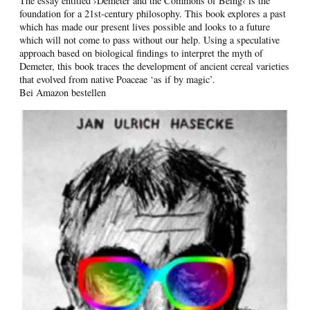
The essay entitled ›Demeter and the Commons of Being‹ is the
foundation for a 21st-century philosophy. This book explores a past
which has made our present lives possible and looks to a future
which will not come to pass without our help. Using a speculative
approach based on biological findings to interpret the myth of
Demeter, this book traces the development of ancient cereal varieties
that evolved from native Poaceae ‘as if by magic’.
Bei Amazon bestellen