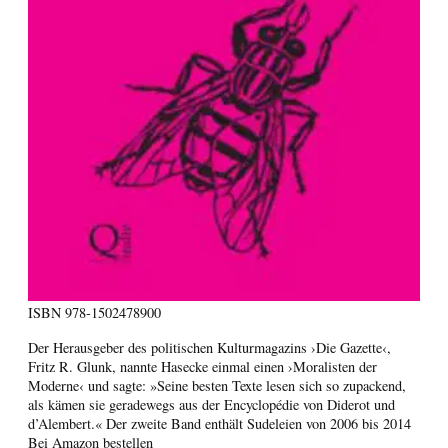
ISBN
978-1502478900
Der Herausgeber des politischen Kulturmagazins ›Die Gazette‹,
Fritz R. Glunk, nannte Hasecke einmal einen ›Moralisten der
Moderne‹ und sagte: »Seine besten Texte lesen sich so zupackend,
als kämen sie geradewegs aus der Encyclopédie von Diderot und
d’Alembert.« Der zweite Band enthält Sudeleien von 2006 bis 2014
Bei Amazon bestellen