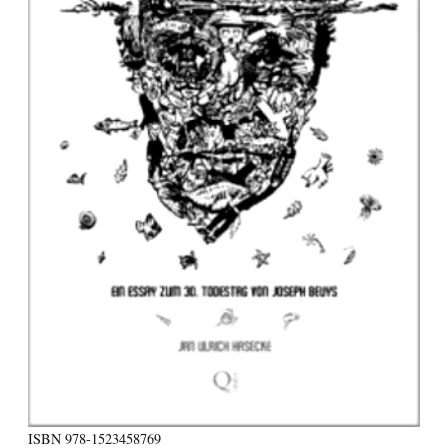
ISBN
978-1523458769