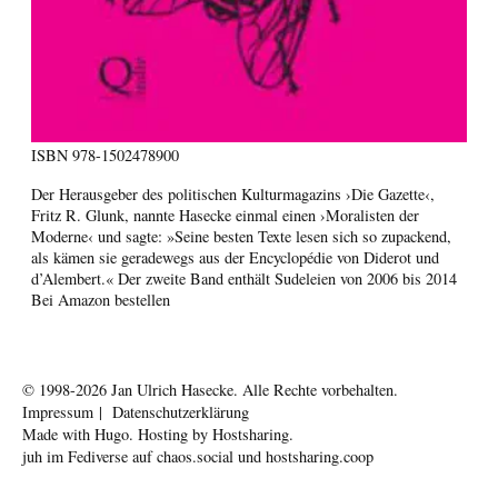
ISBN
978-1502478900
Der Herausgeber des politischen Kulturmagazins ›Die Gazette‹,
Fritz R. Glunk, nannte Hasecke einmal einen ›Moralisten der
Moderne‹ und sagte: »Seine besten Texte lesen sich so zupackend,
als kämen sie geradewegs aus der Encyclopédie von Diderot und
d’Alembert.« Der zweite Band enthält Sudeleien von 2006 bis 2014
Bei Amazon bestellen
© 1998-2026
Jan Ulrich Hasecke.
Alle Rechte vorbehalten.
Impressum
|
Datenschutzerklärung
Made with
Hugo
. Hosting by
Hostsharing
.
juh im Fediverse auf
chaos.social
und
hostsharing.coop