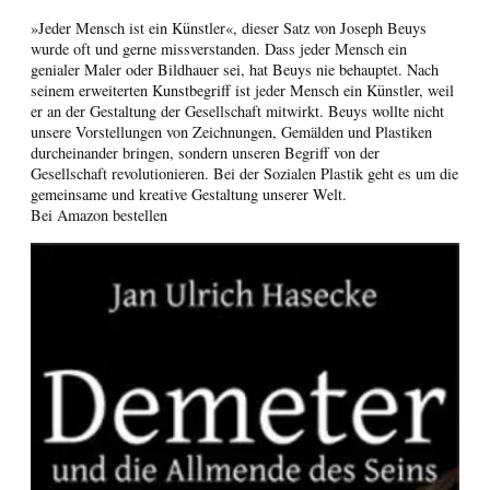
»Jeder Mensch ist ein Künstler«, dieser Satz von Joseph Beuys
wurde oft und gerne missverstanden. Dass jeder Mensch ein
genialer Maler oder Bildhauer sei, hat Beuys nie behauptet. Nach
seinem erweiterten Kunstbegriff ist jeder Mensch ein Künstler, weil
er an der Gestaltung der Gesellschaft mitwirkt. Beuys wollte nicht
unsere Vorstellungen von Zeichnungen, Gemälden und Plastiken
durcheinander bringen, sondern unseren Begriff von der
Gesellschaft revolutionieren. Bei der Sozialen Plastik geht es um die
gemeinsame und kreative Gestaltung unserer Welt.
Bei Amazon bestellen