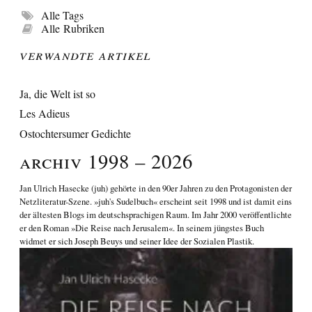
Alle Tags
Alle Rubriken
Verwandte Artikel
Ja, die Welt ist so
Les Adieus
Ostochtersumer Gedichte
Archiv 1998 – 2026
Jan Ulrich Hasecke
(juh) gehörte in den 90er Jahren zu den Protagonisten der
Netzliteratur-Szene. »juh's Sudelbuch« erscheint seit 1998 und ist damit eins
der ältesten Blogs im deutschsprachigen Raum. Im Jahr 2000 veröffentlichte
er den Roman
»Die Reise nach Jerusalem«
. In seinem jüngstes Buch
widmet er sich
Joseph Beuys und seiner Idee der Sozialen Plastik
.