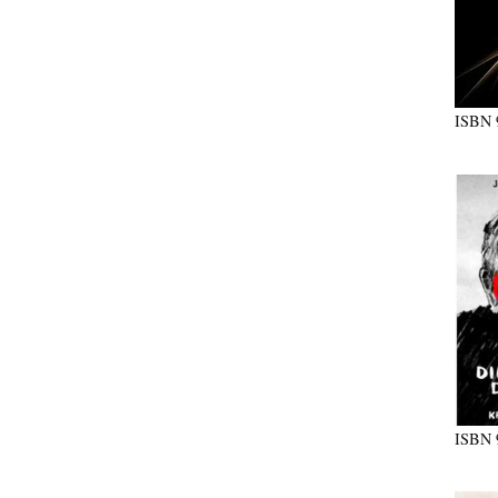
ISBN
ISBN