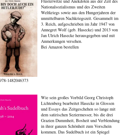
Flüsterwitze und Anekdoten aus der Zeit des
Nationalsozialismus und des Zweiten
Weltkriegs sowie aus den Hungerjahren der
unmittelbaren Nachkriegszeit. Gesammelt im
3. Reich, aufgeschrieben im Jahr 1947 von
Annegret Wolf (geb. Hasecke) und 2013 von
Jan Ulrich Hasecke herausgegeben und mit
Anmerkungen versehen.
Bei Amazon bestellen
978-1482046373
Wie sein großes Vorbild Georg Christoph
Lichtenberg bearbeitet Hasecke in Glossen
und Essays das Zeitgeschehen so lange mit
dem satirischen Seziermesser, bis die drei
Grazien Dummheit, Bosheit und Verblendung
in ihrer ganzen Schönheit zum Vorschein
kommen. Das Sudelbuch ist ein Spiegel