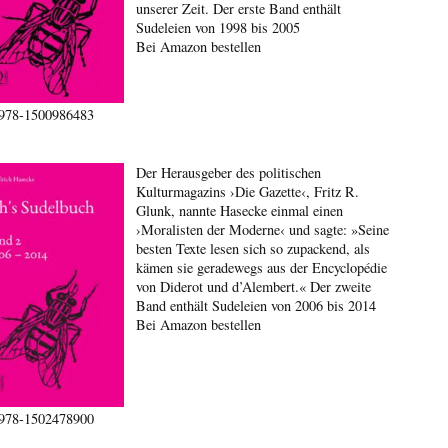
unserer Zeit. Der erste Band enthält
Sudeleien von 1998 bis 2005
Bei Amazon bestellen
978-1500986483
Der Herausgeber des politischen
Kulturmagazins ›Die Gazette‹, Fritz R.
Glunk, nannte Hasecke einmal einen
›Moralisten der Moderne‹ und sagte: »Seine
besten Texte lesen sich so zupackend, als
kämen sie geradewegs aus der Encyclopédie
von Diderot und d’Alembert.« Der zweite
Band enthält Sudeleien von 2006 bis 2014
Bei Amazon bestellen
978-1502478900