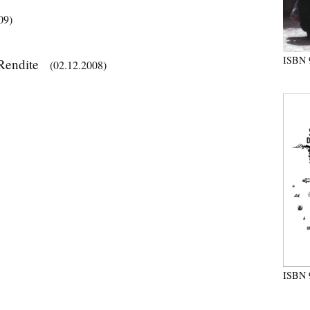
09)
ISBN
 Rendite
(02.12.2008)
ISBN