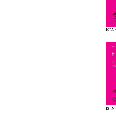
ISBN
ISBN