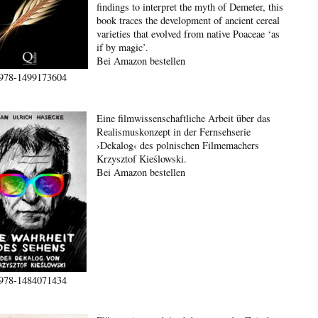
findings to interpret the myth of Demeter, this
book traces the development of ancient cereal
varieties that evolved from native Poaceae ‘as
if by magic’.
Bei Amazon bestellen
978-1499173604
Eine filmwissenschaftliche Arbeit über das
Realismuskonzept in der Fernsehserie
›Dekalog‹ des polnischen Filmemachers
Krzysztof Kieślowski.
Bei Amazon bestellen
978-1484071434