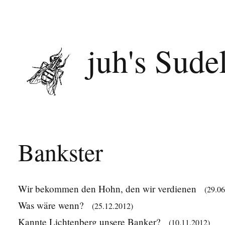
juh's Sude
Bankster
Wir bekommen den Hohn, den wir verdienen
(29.06
Was wäre wenn?
(25.12.2012)
Kannte Lichtenberg unsere Banker?
(10.11.2012)