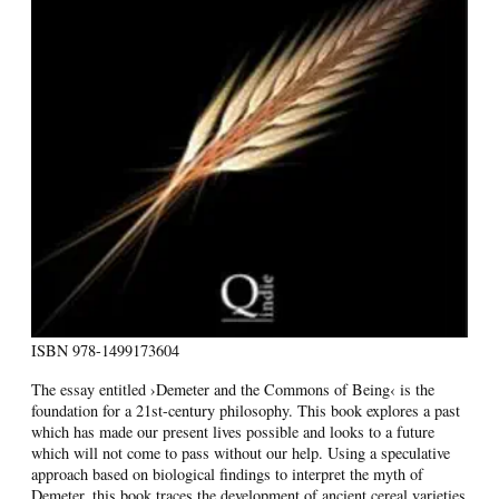
ISBN
978-1499173604
The essay entitled ›Demeter and the Commons of Being‹ is the
foundation for a 21st-century philosophy. This book explores a past
which has made our present lives possible and looks to a future
which will not come to pass without our help. Using a speculative
approach based on biological findings to interpret the myth of
Demeter, this book traces the development of ancient cereal varieties