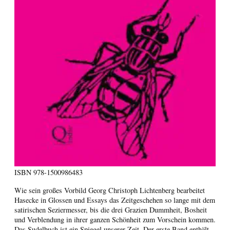
ISBN
978-1500986483
Wie sein großes Vorbild Georg Christoph Lichtenberg bearbeitet
Hasecke in Glossen und Essays das Zeitgeschehen so lange mit dem
satirischen Seziermesser, bis die drei Grazien Dummheit, Bosheit
und Verblendung in ihrer ganzen Schönheit zum Vorschein kommen.
Das Sudelbuch ist ein Spiegel unserer Zeit. Der erste Band enthält