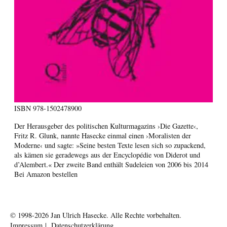
ISBN
978-1502478900
Der Herausgeber des politischen Kulturmagazins ›Die Gazette‹,
Fritz R. Glunk, nannte Hasecke einmal einen ›Moralisten der
Moderne‹ und sagte: »Seine besten Texte lesen sich so zupackend,
als kämen sie geradewegs aus der Encyclopédie von Diderot und
d’Alembert.« Der zweite Band enthält Sudeleien von 2006 bis 2014
Bei Amazon bestellen
© 1998-2026
Jan Ulrich Hasecke.
Alle Rechte vorbehalten.
Impressum
|
Datenschutzerklärung