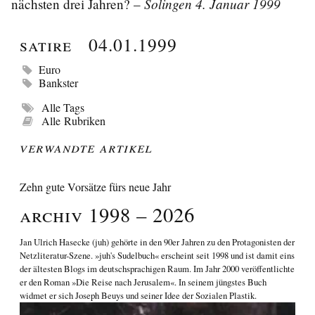
Solingen 4. Januar 1999
nächsten drei Jahren? –
Satire
04.01.1999
Euro
Bankster
Alle Tags
Alle Rubriken
Verwandte Artikel
Zehn gute Vorsätze fürs neue Jahr
Archiv 1998 – 2026
Jan Ulrich Hasecke
(juh) gehörte in den 90er Jahren zu den Protagonisten der
Netzliteratur-Szene. »juh's Sudelbuch« erscheint seit 1998 und ist damit eins
der ältesten Blogs im deutschsprachigen Raum. Im Jahr 2000 veröffentlichte
er den Roman
»Die Reise nach Jerusalem«
. In seinem jüngstes Buch
widmet er sich
Joseph Beuys und seiner Idee der Sozialen Plastik
.