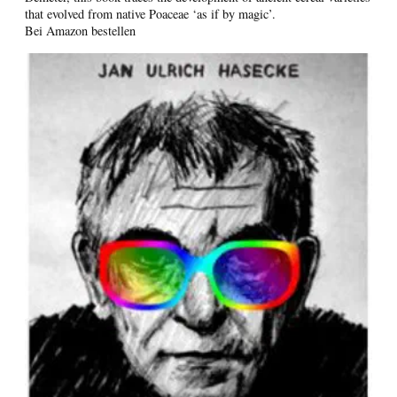
that evolved from native Poaceae ‘as if by magic’.
Bei Amazon bestellen