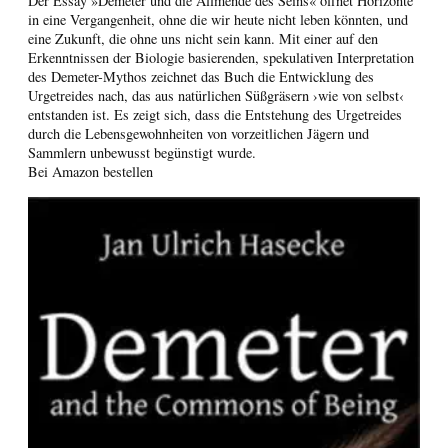
Der Essay »Demeter und die Allmende des Seins« öffnet Horizonte
in eine Vergangenheit, ohne die wir heute nicht leben könnten, und
eine Zukunft, die ohne uns nicht sein kann. Mit einer auf den
Erkenntnissen der Biologie basierenden, spekulativen Interpretation
des Demeter-Mythos zeichnet das Buch die Entwicklung des
Urgetreides nach, das aus natürlichen Süßgräsern ›wie von selbst‹
entstanden ist. Es zeigt sich, dass die Entstehung des Urgetreides
durch die Lebensgewohnheiten von vorzeitlichen Jägern und
Sammlern unbewusst begünstigt wurde.
Bei Amazon bestellen