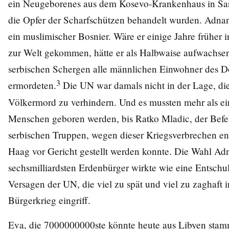
ein Neugeborenes aus dem Kosevo-Krankenhaus in Sar
die Opfer der Scharfschützen behandelt wurden. Adnan
ein muslimischer Bosnier. Wäre er einige Jahre früher 
zur Welt gekommen, hätte er als Halbwaise aufwachse
serbischen Schergen alle männlichen Einwohner des D
3
ermordeten.
Die UN war damals nicht in der Lage, di
Völkermord zu verhindern. Und es mussten mehr als ei
Menschen geboren werden, bis Ratko Mladic, der Befe
serbischen Truppen, wegen dieser Kriegsverbrechen en
Haag vor Gericht gestellt werden konnte. Die Wahl A
sechsmilliardsten Erdenbürger wirkte wie eine Entschu
Versagen der UN, die viel zu spät und viel zu zaghaft i
Bürgerkrieg eingriff.
Eva, die 7000000000ste könnte heute aus Libyen stam