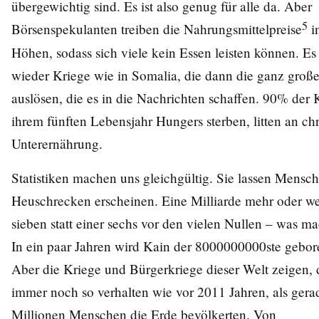
übergewichtig sind. Es ist also genug für alle da. Aber
5
Börsenspekulanten treiben die Nahrungsmittelpreise
i
Höhen, sodass sich viele kein Essen leisten können. Es
wieder Kriege wie in Somalia, die dann die ganz groß
auslösen, die es in die Nachrichten schaffen. 90% der K
ihrem fünften Lebensjahr Hungers sterben, litten an ch
Unterernährung.
Statistiken machen uns gleichgültig. Sie lassen Mensc
Heuschrecken erscheinen. Eine Milliarde mehr oder we
sieben statt einer sechs vor den vielen Nullen – was m
In ein paar Jahren wird Kain der 8000000000ste gebor
Aber die Kriege und Bürgerkriege dieser Welt zeigen, 
immer noch so verhalten wie vor 2011 Jahren, als ger
Millionen Menschen die Erde bevölkerten. Von