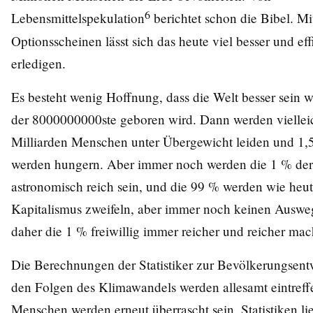
6
Lebensmittelspekulation
berichtet schon die Bibel. Mi
Optionsscheinen lässt sich das heute viel besser und eff
erledigen.
Es besteht wenig Hoffnung, dass die Welt besser sein 
der 8000000000ste geboren wird. Dann werden viellei
Milliarden Menschen unter Übergewicht leiden und 1,5
werden hungern. Aber immer noch werden die 1 % der 
astronomisch reich sein, und die 99 % werden wie heu
Kapitalismus zweifeln, aber immer noch keinen Auswe
daher die 1 % freiwillig immer reicher und reicher mac
Die Berechnungen der Statistiker zur Bevölkerungsen
den Folgen des Klimawandels werden allesamt eintreff
Menschen werden erneut überrascht sein. Statistiken li