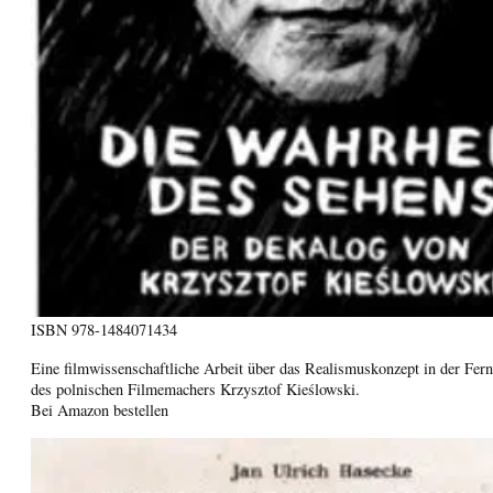
ISBN
978-1484071434
Eine filmwissenschaftliche Arbeit über das Realismuskonzept in der Fer
des polnischen Filmemachers Krzysztof Kieślowski.
Bei Amazon bestellen