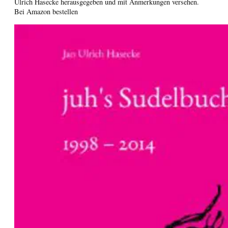
Ulrich Hasecke herausgegeben und mit Anmerkungen versehen.
Bei Amazon bestellen