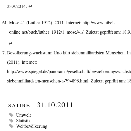
23.9.2014.
↩︎
Mose 41 (Luther 1912). 2011. Internet:
http://www.bibel-
online.net/buch/luther_1912/1_mose/41/
. Zuletzt geprüft am: 18.9
↩︎
Bevölkerungswachstum: Uno kürt siebenmilliardsten Menschen. In:
(2011). Internet:
http://www.spiegel.de/panorama/gesellschaft/bevoelkerungswachst
siebenmilliardsten-menschen-a-794896.html
. Zuletzt geprüft am: 
Satire
31.10.2011
Umwelt
Statistik
Weltbevölkerung