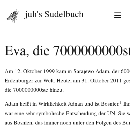
juh's Sudelbuch
Menü 
Eva, die 7000000000s
Am 12. Oktober 1999 kam in Sarajewo Adam, der 60
Erdenbürger zur Welt. Heute, am 31. Oktober 2011 gese
die 7000000000ste hinzu.
1
Adam heißt in Wirklichkeit Adnan und ist Bosnier.
Ihn
war eine sehr symbolische Entscheidung der UN. Sie w
aus Bosnien, das immer noch unter den Folgen des Bür