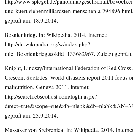
http://www.spiegel.de/panorama/gesellschaft/bevoelk
uno-kuert-siebenmilliardsten-menschen-a-794896.html
geprüft am: 18.9.2014.
Bosnienkrieg. In: Wikipedia. 2014. Internet:
http://de.wikipedia.org/w/index.php?
title=Bosnienkrieg&oldid=133682967
. Zuletzt geprüf
Knight, Lindsay/International Federation of Red Cross
Crescent Societies: World disasters report 2011 focus 
malnutrition. Geneva 2011. Internet:
http://search.ebscohost.com/login.aspx?
direct=true&scope=site&db=nlebk&db=nlabk&AN=3
geprüft am: 23.9.2014.
Massaker von Srebrenica. In: Wikipedia. 2014. Internet