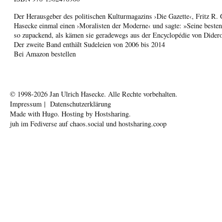
Der Herausgeber des politischen Kulturmagazins ›Die Gazette‹, Fritz R. 
Hasecke einmal einen ›Moralisten der Moderne‹ und sagte: »Seine besten 
so zupackend, als kämen sie geradewegs aus der Encyclopédie von Dider
Der zweite Band enthält Sudeleien von 2006 bis 2014
Bei Amazon bestellen
© 1998-2026
Jan Ulrich Hasecke.
Alle Rechte vorbehalten.
Impressum
|
Datenschutzerklärung
Made with
Hugo
. Hosting by
Hostsharing
.
juh im Fediverse auf
chaos.social
und
hostsharing.coop