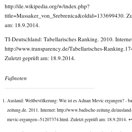
http://de.wikipedia.org/w/index.php?
title=Massaker_von_Srebrenica&oldid=133699430
. Z
am: 18.9.2014.
TI-Deutschland: Tabellarisches Ranking. 2010. Internet
http://www.transparency.de/Tabellarisches-Ranking.17
Zuletzt geprüft am: 18.9.2014.
Fußnoten
Ausland: Weltbevölkerung: Wie ist es Adnan Mevic ergangen? - ba
zeitung.de. 2011. Internet:
http://www.badische-zeitung.de/ausland-
mevic-ergangen--51207374.html
. Zuletzt geprüft am: 18.9.2014.
↩