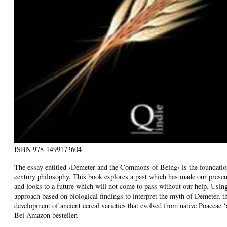
ISBN
978-1499173604
The essay entitled ›Demeter and the Commons of Being‹ is the foundation
century philosophy. This book explores a past which has made our present
and looks to a future which will not come to pass without our help. Using
approach based on biological findings to interpret the myth of Demeter, th
development of ancient cereal varieties that evolved from native Poaceae ‘
Bei Amazon bestellen