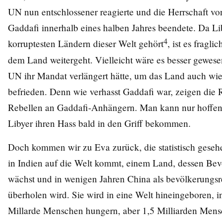
UN nun entschlossener reagierte und die Herrschaft vo
Gaddafi innerhalb eines halben Jahres beendete. Da L
4
korruptesten Ländern dieser Welt gehört
, ist es fragli
dem Land weitergeht. Vielleicht wäre es besser gewese
UN ihr Mandat verlängert hätte, um das Land auch wi
befrieden. Denn wie verhasst Gaddafi war, zeigen die 
Rebellen an Gaddafi-Anhängern. Man kann nur hoffen,
Libyer ihren Hass bald in den Griff bekommen.
Doch kommen wir zu Eva zurück, die statistisch geseh
in Indien auf die Welt kommt, einem Land, dessen Bev
wächst und in wenigen Jahren China als bevölkerungsr
überholen wird. Sie wird in eine Welt hineingeboren, i
Millarde Menschen hungern, aber 1,5 Milliarden Men