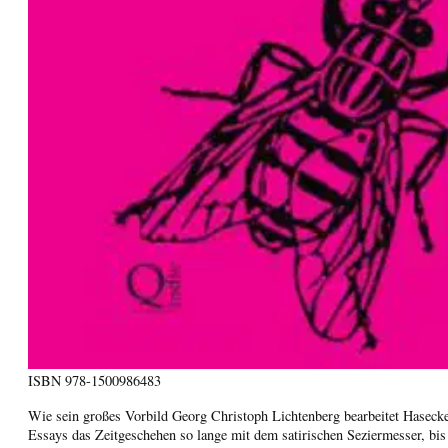
ISBN
978-1500986483
Wie sein großes Vorbild Georg Christoph Lichtenberg bearbeitet Haseck
Essays das Zeitgeschehen so lange mit dem satirischen Seziermesser, bis 