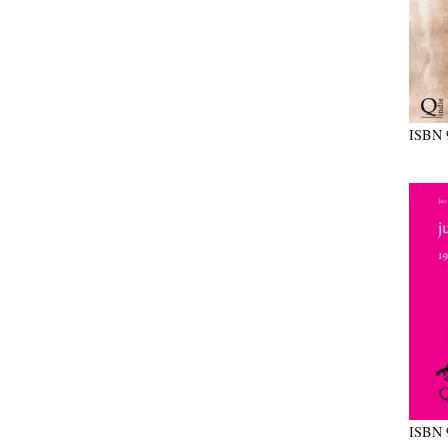
ISBN
ISBN