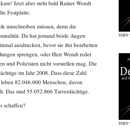
kam! Jetzt aber steht bald Rainer Wendt
ie Festplatte.
stik umschreiben müssen, denn die
minalität. Da hat jemand beide Augen
ISBN
einmal ausdrucken, bevor sie ihn bearbeiten
ellungen sprengen, oder Herr Wendt redet
en und Polizisten nicht vorstellen mag. Die
dächtige im Jahr 2008. Dass diese Zahl
and leben 82.046.000 Menschen, davon
t. Das sind 55.052.866 Tatverdächtige.
s schaffen?
ISBN