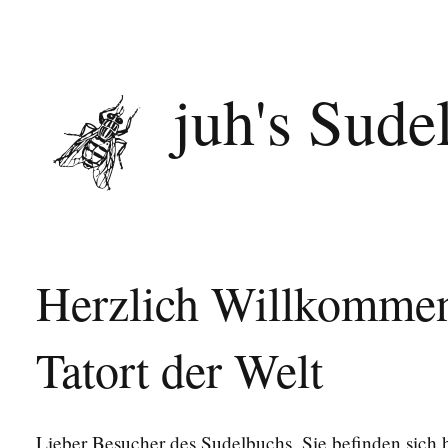
juh's Sude
Herzlich Willkommen
Tatort der Welt
Lieber Besucher des Sudelbuchs, Sie befinden sich 