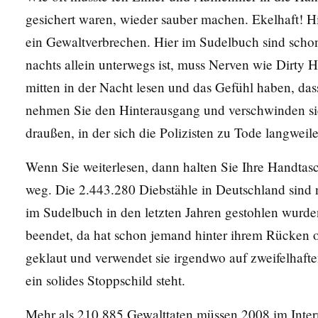
gesichert waren, wieder sauber machen. Ekelhaft! Hi
ein Gewaltverbrechen. Hier im Sudelbuch sind schon 
nachts allein unterwegs ist, muss Nerven wie Dirty 
mitten in der Nacht lesen und das Gefühl haben, da
nehmen Sie den Hinterausgang und verschwinden sie 
draußen, in der sich die Polizisten zu Tode langweil
Wenn Sie weiterlesen, dann halten Sie Ihre Handtas
weg. Die 2.443.280 Diebstähle in Deutschland sind n
im Sudelbuch in den letzten Jahren gestohlen wurde
beendet, da hat schon jemand hinter ihrem Rücken 
geklaut und verwendet sie irgendwo auf zweifelhafte
ein solides Stoppschild steht.
Mehr als 210.885 Gewalttaten müssen 2008 im Inter