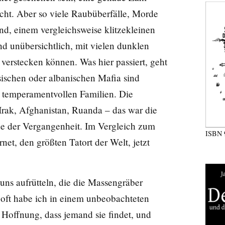
cht. Aber so viele Raubüberfälle, Morde
nd, einem vergleichsweise klitzekleinen
und unübersichtlich, mit vielen dunklen
verstecken können. Was hier passiert, geht
sischen oder albanischen Mafia sind
 temperamentvollen Familien. Die
Irak, Afghanistan, Ruanda – das war die
rde der Vergangenheit. Im Vergleich zum
ISBN
ernet, den größten Tatort der Welt, jetzt
uns aufrütteln, die die Massengräber
 oft habe ich in einem unbeobachteten
 Hoffnung, dass jemand sie findet, und