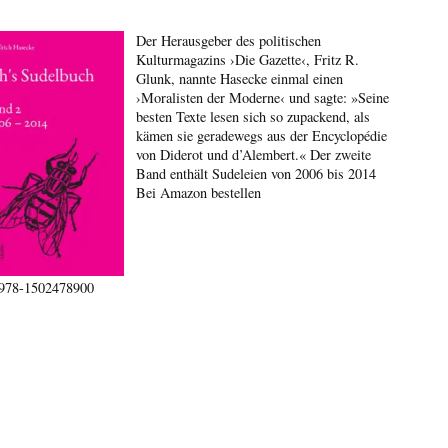
Der Herausgeber des politischen
Kulturmagazins ›Die Gazette‹, Fritz R.
Glunk, nannte Hasecke einmal einen
›Moralisten der Moderne‹ und sagte: »Seine
besten Texte lesen sich so zupackend, als
kämen sie geradewegs aus der Encyclopédie
von Diderot und d’Alembert.« Der zweite
Band enthält Sudeleien von 2006 bis 2014
Bei Amazon bestellen
978-1502478900