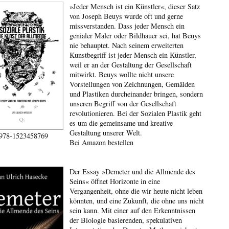
»Jeder Mensch ist ein Künstler«, dieser Satz
von Joseph Beuys wurde oft und gerne
missverstanden. Dass jeder Mensch ein
genialer Maler oder Bildhauer sei, hat Beuys
nie behauptet. Nach seinem erweiterten
Kunstbegriff ist jeder Mensch ein Künstler,
weil er an der Gestaltung der Gesellschaft
mitwirkt. Beuys wollte nicht unsere
Vorstellungen von Zeichnungen, Gemälden
und Plastiken durcheinander bringen, sondern
unseren Begriff von der Gesellschaft
revolutionieren. Bei der Sozialen Plastik geht
es um die gemeinsame und kreative
Gestaltung unserer Welt.
978-1523458769
Bei Amazon bestellen
Der Essay »Demeter und die Allmende des
Seins« öffnet Horizonte in eine
Vergangenheit, ohne die wir heute nicht leben
könnten, und eine Zukunft, die ohne uns nicht
sein kann. Mit einer auf den Erkenntnissen
der Biologie basierenden, spekulativen