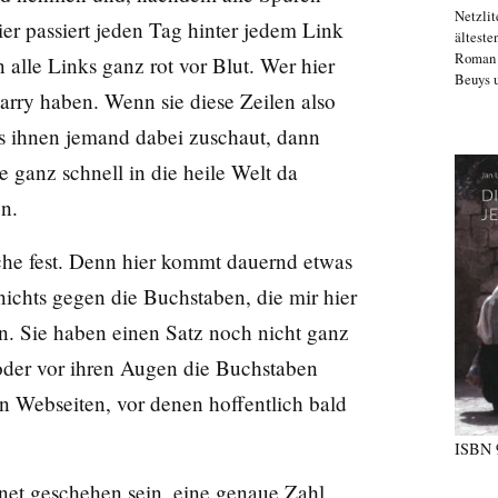
Netzlit
er passiert jeden Tag hinter jedem Link
älteste
Roma
alle Links ganz rot vor Blut. Wer hier
Beuys u
Harry haben. Wenn sie diese Zeilen also
ss ihnen jemand dabei zuschaut, dann
ganz schnell in die heile Welt da
en.
che fest. Denn hier kommt dauernd etwas
ichts gegen die Buchstaben, die mir hier
n. Sie haben einen Satz noch nicht ganz
oder vor ihren Augen die Buchstaben
n Webseiten, vor denen hoffentlich bald
ISBN
net geschehen sein, eine genaue Zahl