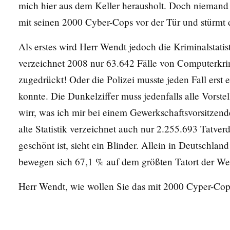
mich hier aus dem Keller herausholt. Doch niemand 
mit seinen 2000 Cyber-Cops vor der Tür und stürmt d
Als erstes wird Herr Wendt jedoch die Kriminalstati
verzeichnet 2008 nur 63.642 Fälle von Computerkri
zugedrückt! Oder die Polizei musste jeden Fall erst 
konnte. Die Dunkelziffer muss jedenfalls alle Vorst
wirr, was ich mir bei einem Gewerkschaftsvorsitzend
alte Statistik verzeichnet auch nur 2.255.693 Tatver
geschönt ist, sieht ein Blinder. Allein in Deutschl
bewegen sich 67,1 % auf dem größten Tatort der Wel
Herr Wendt, wie wollen Sie das mit 2000 Cyper-Cop