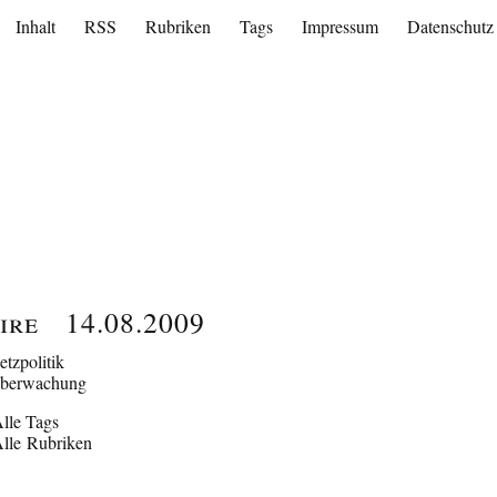
Inhalt
RSS
Rubriken
Tags
Impressum
Datenschutz
ire
14.08.2009
etzpolitik
berwachung
lle Tags
lle Rubriken