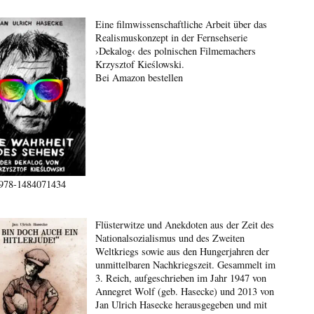
Eine filmwissenschaftliche Arbeit über das
Realismuskonzept in der Fernsehserie
›Dekalog‹ des polnischen Filmemachers
Krzysztof Kieślowski.
Bei Amazon bestellen
978-1484071434
Flüsterwitze und Anekdoten aus der Zeit des
Nationalsozialismus und des Zweiten
Weltkriegs sowie aus den Hungerjahren der
unmittelbaren Nachkriegszeit. Gesammelt im
3. Reich, aufgeschrieben im Jahr 1947 von
Annegret Wolf (geb. Hasecke) und 2013 von
Jan Ulrich Hasecke herausgegeben und mit