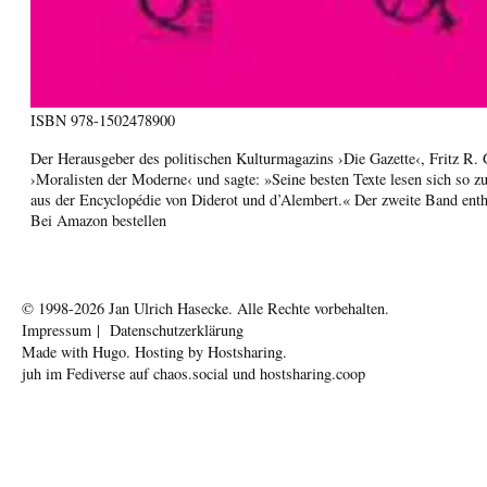
ISBN
978-1502478900
Der Herausgeber des politischen Kulturmagazins ›Die Gazette‹, Fritz R.
›Moralisten der Moderne‹ und sagte: »Seine besten Texte lesen sich so 
aus der Encyclopédie von Diderot und d’Alembert.« Der zweite Band enth
Bei Amazon bestellen
© 1998-2026
Jan Ulrich Hasecke.
Alle Rechte vorbehalten.
Impressum
|
Datenschutzerklärung
Made with
Hugo
. Hosting by
Hostsharing
.
juh im Fediverse auf
chaos.social
und
hostsharing.coop