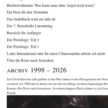
Bücherwahnsinn! Was kann man ohne Angst noch lesen?
Ein Preis für den Trommler
Das Sudelbuch wird ein Jahr alt
Der 7. Ronsdorfer Literaturtag
Russisch für Anfänger
Die Preisfrage: Teil 2
Die Preisfrage: Teil 1
Lettre International oder für einen Chinesenlohn arbeite ich nicht
Über die Reise nach Jerusalem
Archiv 1998 – 2026
Jan Ulrich Hasecke
(juh) gehörte in den 90er Jahren zu den Protagonisten der Netz
erscheint seit 1998 und ist damit eins der ältesten Blogs im deutschsprachigen Ra
Roman
»Die Reise nach Jerusalem«
. In seinem jüngstes Buch widmet er sich
Jos
Plastik
.