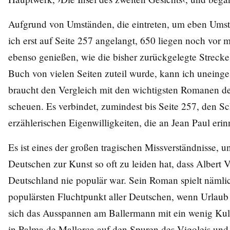
Aufgrund von Umständen, die eintreten, um eben Umst
ich erst auf Seite 257 angelangt, 650 liegen noch vor m
ebenso genießen, wie die bisher zurückgelegte Streck
Buch von vielen Seiten zuteil wurde, kann ich uneinge
braucht den Vergleich mit den wichtigsten Romanen de
scheuen. Es verbindet, zumindest bis Seite 257, den 
erzählerischen Eigenwilligkeiten, die an Jean Paul erin
Es ist eines der großen tragischen Missverständnisse, u
Deutschen zur Kunst so oft zu leiden hat, dass Albert V
Deutschland nie populär war. Sein Roman spielt nämli
populärsten Fluchtpunkt aller Deutschen, wenn Urlaub
sich das Ausspannen am Ballermann mit ein wenig Kult
in Palma de Mallorca auf den Spuren des Vigoleis und 