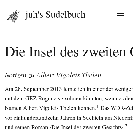
juh's Sudelbuch
Menü 
Die Insel des zweiten 
Notizen zu Albert Vigoleis Thelen
Am 28. September 2013 lernte ich in einer der wenig
mit dem GEZ-Regime versöhnen könnten, wenn es den
1
Namen Albert Vigoleis Thelen kennen.
Das WDR-Zeitz
vor einhundertundzehn Jahren in Süchteln am Niederrhe
2
und seinen Roman ›Die Insel des zweiten Gesichts‹.