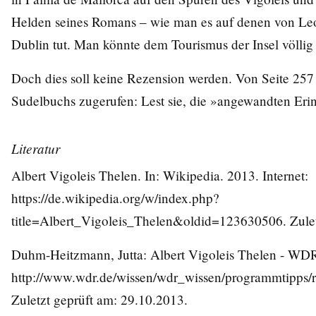
Helden seines Romans – wie man es auf denen von Le
Dublin tut. Man könnte dem Tourismus der Insel völlig
Doch dies soll keine Rezension werden. Von Seite 257 
Sudelbuchs zugerufen: Lest sie, die »angewandten Eri
Literatur
Albert Vigoleis Thelen. In: Wikipedia. 2013. Internet:
https://de.wikipedia.org/w/index.php?
title=Albert_Vigoleis_Thelen&oldid=123630506
. Zul
Duhm-Heitzmann, Jutta: Albert Vigoleis Thelen - WDR 
http://www.wdr.de/wissen/wdr_wissen/programmtipps/
Zuletzt geprüft am: 29.10.2013.