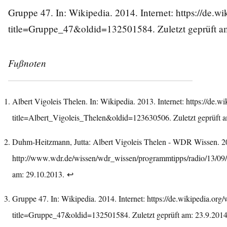
Gruppe 47. In: Wikipedia. 2014. Internet:
https://de.w
title=Gruppe_47&oldid=132501584
. Zuletzt geprüft 
Fußnoten
Albert Vigoleis Thelen. In: Wikipedia. 2013. Internet:
https://de.w
title=Albert_Vigoleis_Thelen&oldid=123630506
. Zuletzt geprüft
Duhm-Heitzmann, Jutta: Albert Vigoleis Thelen - WDR Wissen. 201
http://www.wdr.de/wissen/wdr_wissen/programmtipps/radio/13/0
am: 29.10.2013.
↩︎
Gruppe 47. In: Wikipedia. 2014. Internet:
https://de.wikipedia.org
title=Gruppe_47&oldid=132501584
. Zuletzt geprüft am: 23.9.201