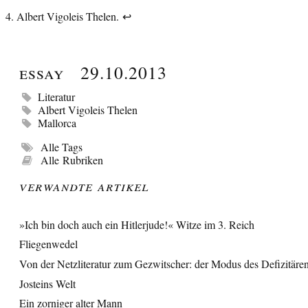
Albert Vigoleis Thelen.
↩︎
Essay
29.10.2013
Literatur
Albert Vigoleis Thelen
Mallorca
Alle Tags
Alle Rubriken
Verwandte Artikel
»Ich bin doch auch ein Hitlerjude!« Witze im 3. Reich
Fliegenwedel
Von der Netzliteratur zum Gezwitscher: der Modus des Defizitär
Josteins Welt
Ein zorniger alter Mann