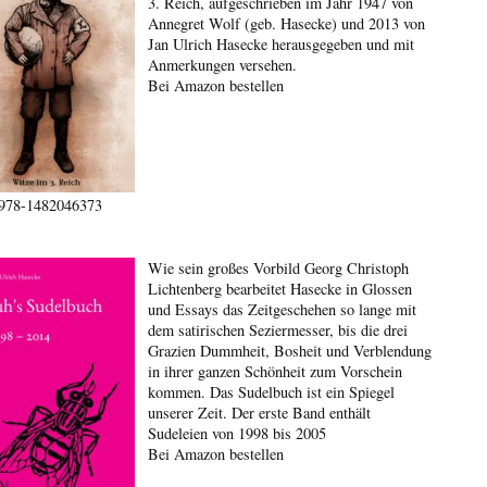
3. Reich, aufgeschrieben im Jahr 1947 von
Annegret Wolf (geb. Hasecke) und 2013 von
Jan Ulrich Hasecke herausgegeben und mit
Anmerkungen versehen.
Bei Amazon bestellen
978-1482046373
Wie sein großes Vorbild Georg Christoph
Lichtenberg bearbeitet Hasecke in Glossen
und Essays das Zeitgeschehen so lange mit
dem satirischen Seziermesser, bis die drei
Grazien Dummheit, Bosheit und Verblendung
in ihrer ganzen Schönheit zum Vorschein
kommen. Das Sudelbuch ist ein Spiegel
unserer Zeit. Der erste Band enthält
Sudeleien von 1998 bis 2005
Bei Amazon bestellen