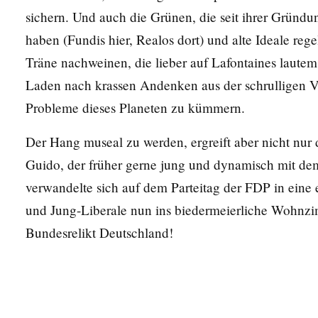
sichern. Und auch die Grünen, die seit ihrer Gründ
haben (Fundis hier, Realos dort) und alte Ideale rege
Träne nachweinen, die lieber auf Lafontaines lautem
Laden nach krassen Andenken aus der schrulligen Ve
Probleme dieses Planeten zu kümmern.
Der Hang museal zu werden, ergreift aber nicht nur 
Guido, der früher gerne jung und dynamisch mit d
verwandelte sich auf dem Parteitag der FDP in eine ei
und Jung-Liberale nun ins biedermeierliche Wohnz
Bundesrelikt Deutschland!