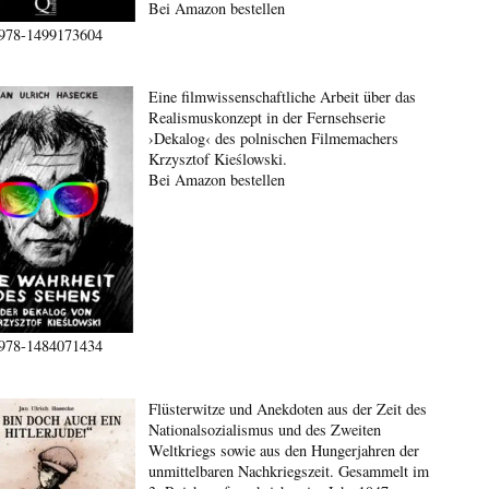
Bei Amazon bestellen
978-1499173604
Eine filmwissenschaftliche Arbeit über das
Realismuskonzept in der Fernsehserie
›Dekalog‹ des polnischen Filmemachers
Krzysztof Kieślowski.
Bei Amazon bestellen
978-1484071434
Flüsterwitze und Anekdoten aus der Zeit des
Nationalsozialismus und des Zweiten
Weltkriegs sowie aus den Hungerjahren der
unmittelbaren Nachkriegszeit. Gesammelt im