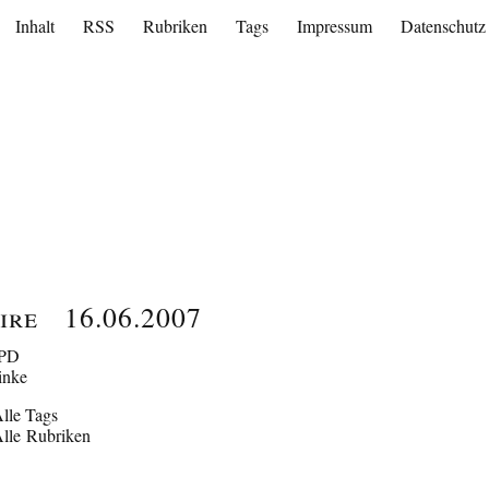
Inhalt
RSS
Rubriken
Tags
Impressum
Datenschutz
ire
16.06.2007
PD
inke
lle Tags
lle Rubriken