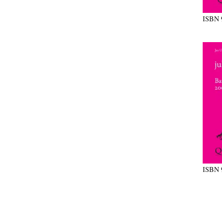
ISBN
ISBN