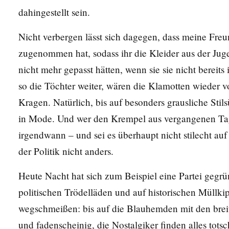
dahingestellt sein.
Nicht verbergen lässt sich dagegen, dass meine Freun
zugenommen hat, sodass ihr die Kleider aus der Ju
nicht mehr gepasst hätten, wenn sie sie nicht bereit
so die Töchter weiter, wären die Klamotten wieder v
Kragen. Natürlich, bis auf besonders grausliche St
in Mode. Und wer den Krempel aus vergangenen Tag
irgendwann – und sei es überhaupt nicht stilecht auf
der Politik nicht anders.
Heute Nacht hat sich zum Beispiel eine Partei gegrün
politischen Trödelläden und auf historischen Müllk
wegschmeißen: bis auf die Blauhemden mit den brei
und fadenscheinig, die Nostalgiker finden alles tots