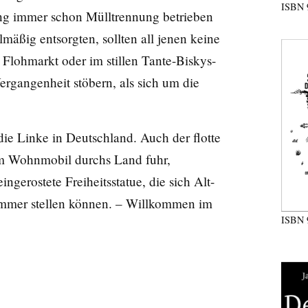
ISBN
ung immer schon Mülltrennung betrieben
lmäßig entsorgten, sollten all jenen keine
 Flohmarkt oder im stillen Tante-Biskys-
rgangenheit stöbern, als sich um die
die Linke in Deutschland. Auch der flotte
em Wohnmobil durchs Land fuhr,
ngerostete Freiheitsstatue, die sich Alt-
immer stellen können. – Willkommen im
ISBN