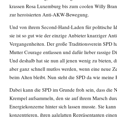
krassen Rosa Luxemburg bis zum coolen Willy Brand
zur heroisierten Anti-AKW-Bewegung.
Und von ihrem Second-Hand-Laden für politische Id
sie ist so gut wie der einzige Anbieter knarziger Ant
Vergangenheiten. Der große Traditionsverein SPD ha
Mutter Courage entlassen und dafür lieber rassige Di
Und deshalb hat sie nun all jenen wenig zu bieten, 
aber ganz schnell mutlos werden, wenn eine neue Zei
beim Alten bleibt. Nun steht die SPD da wie meine 
Dabei kann die SPD im Grunde froh sein, dass die N
Krempel aufsammeln, den sie auf ihrem Marsch durch 
Energiekonzerne hinter sich lassen musste. Sie kann 
konzentrieren, ihren aalglatten Repräsentanten eine