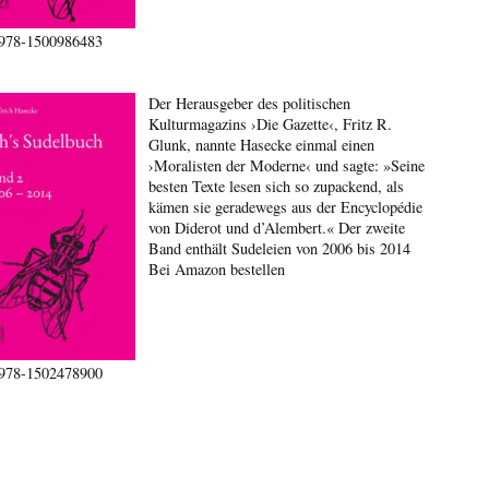
978-1500986483
Der Herausgeber des politischen
Kulturmagazins ›Die Gazette‹, Fritz R.
Glunk, nannte Hasecke einmal einen
›Moralisten der Moderne‹ und sagte: »Seine
besten Texte lesen sich so zupackend, als
kämen sie geradewegs aus der Encyclopédie
von Diderot und d’Alembert.« Der zweite
Band enthält Sudeleien von 2006 bis 2014
Bei Amazon bestellen
978-1502478900