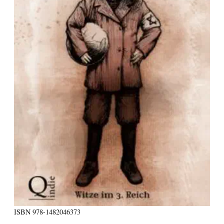
ISBN
978-1482046373