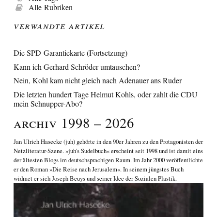
Alle Rubriken
Verwandte Artikel
Die SPD-Garantiekarte (Fortsetzung)
Kann ich Gerhard Schröder umtauschen?
Nein, Kohl kam nicht gleich nach Adenauer ans Ruder
Die letzten hundert Tage Helmut Kohls, oder zahlt die CDU
mein Schnupper-Abo?
Archiv 1998 – 2026
Jan Ulrich Hasecke
(juh) gehörte in den 90er Jahren zu den Protagonisten der
Netzliteratur-Szene. »juh's Sudelbuch« erscheint seit 1998 und ist damit eins
der ältesten Blogs im deutschsprachigen Raum. Im Jahr 2000 veröffentlichte
er den Roman
»Die Reise nach Jerusalem«
. In seinem jüngstes Buch
widmet er sich
Joseph Beuys und seiner Idee der Sozialen Plastik
.