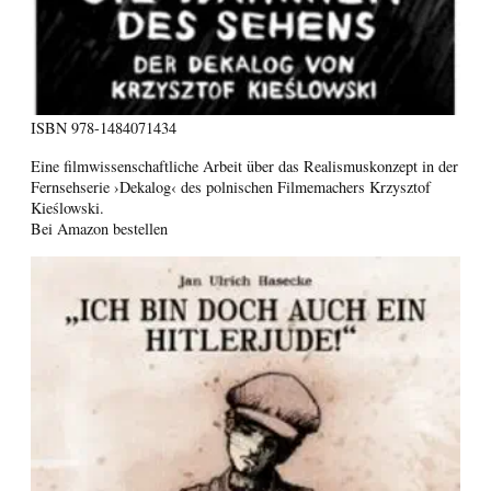
ISBN
978-1484071434
Eine filmwissenschaftliche Arbeit über das Realismuskonzept in der
Fernsehserie ›Dekalog‹ des polnischen Filmemachers Krzysztof
Kieślowski.
Bei Amazon bestellen