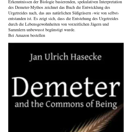
Erkenntnissen der Biologie basierenden, spekulativen Interpretation
des Demeter-Mythos zeichnet das Buch die Entwicklung des
Urgetreides nach, das aus natürlichen Süßgräsern ›wie von selbst‹
entstanden ist. Es zeigt sich, dass die Entstehung des Urgetreides
durch die Lebensgewohnheiten von vorzeitlichen Jägern und
Sammlern unbewusst begünstigt wurde.
Bei Amazon bestellen