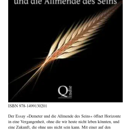
ISBN
978-1499130201
Der Essay »Demeter und die Allmende des Seins« öffnet Horizonte
in eine Vergangenheit, ohne die wir heute nicht leben könnten, und
eine Zukunft, die ohne uns nicht sein kann. Mit einer auf den