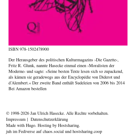
ISBN
978-1502478900
Der Herausgeber des politischen Kulturmagazins ›Die Gazette‹,
Fritz R. Glunk, nannte Hasecke einmal einen ›Moralisten der
Moderne‹ und sagte: »Seine besten Texte lesen sich so zupackend,
als kämen sie geradewegs aus der Encyclopédie von Diderot und
d’Alembert.« Der zweite Band enthält Sudeleien von 2006 bis 2014
Bei Amazon bestellen
© 1998-2026
Jan Ulrich Hasecke.
Alle Rechte vorbehalten.
Impressum
|
Datenschutzerklärung
Made with
Hugo
. Hosting by
Hostsharing
.
juh im Fediverse auf
chaos.social
und
hostsharing.coop