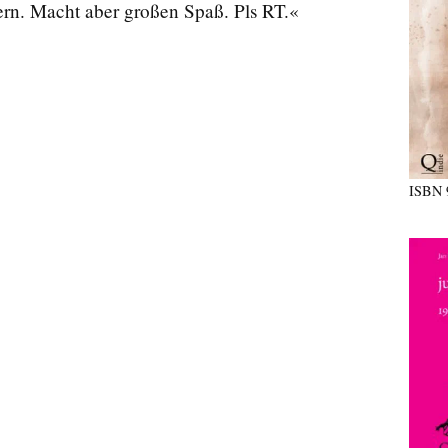
rn. Macht aber großen Spaß. Pls RT.«
ISBN