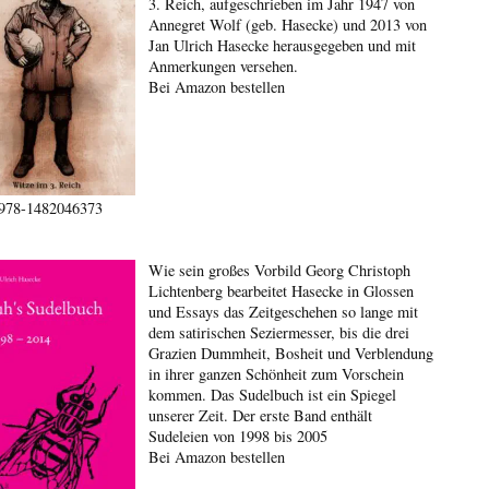
3. Reich, aufgeschrieben im Jahr 1947 von
Annegret Wolf (geb. Hasecke) und 2013 von
Jan Ulrich Hasecke herausgegeben und mit
Anmerkungen versehen.
Bei Amazon bestellen
978-1482046373
Wie sein großes Vorbild Georg Christoph
Lichtenberg bearbeitet Hasecke in Glossen
und Essays das Zeitgeschehen so lange mit
dem satirischen Seziermesser, bis die drei
Grazien Dummheit, Bosheit und Verblendung
in ihrer ganzen Schönheit zum Vorschein
kommen. Das Sudelbuch ist ein Spiegel
unserer Zeit. Der erste Band enthält
Sudeleien von 1998 bis 2005
Bei Amazon bestellen