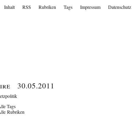
Inhalt
RSS
Rubriken
Tags
Impressum
Datenschutz
ire
30.05.2011
etzpolitik
lle Tags
lle Rubriken