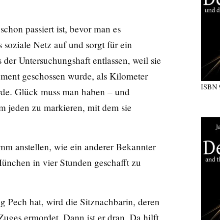
schon passiert ist, bevor man es
soziale Netz auf und sorgt für ein
 der Untersuchungshaft entlassen, weil sie
ment geschossen wurde, als Kilometer
ISBN
wurde. Glück muss man haben – und
m jeden zu markieren, mit dem sie
umm anstellen, wie ein anderer Bekannter
München in vier Stunden geschafft zu
 Pech hat, wird die Sitznachbarin, deren
 Zuges ermordet. Dann ist er dran. Da hilft