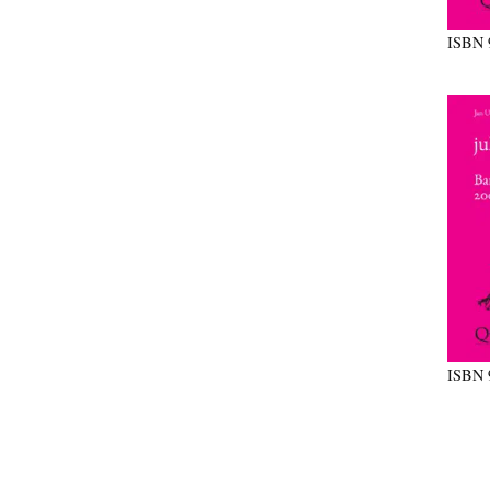
ISBN
ISBN