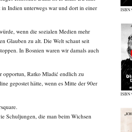
 in Indien unterwegs war und dort in einer
ISBN
 würde, wenn die sozialen Medien mehr
en Glauben zu alt. Die Welt schaut seit
stoppen. In Bosnien waren wir damals auch
ür opportun, Ratko Mladić endlich zu
line gepostet hätte, wenn es Mitte der 90er
ISBN
rsquare.
wie Schuljungen, die man beim Wichsen