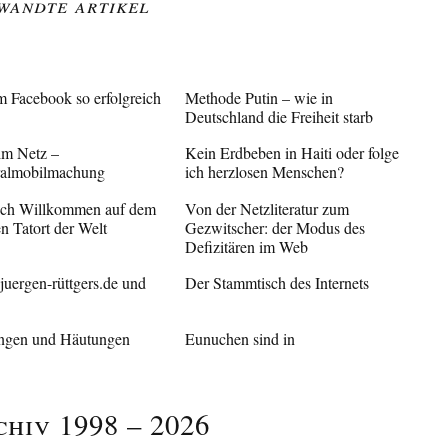
wandte Artikel
 Facebook so erfolgreich
Methode Putin – wie in
Deutschland die Freiheit starb
im Netz –
Kein Erdbeben in Haiti oder folge
almobilmachung
ich herzlosen Menschen?
ich Willkommen auf dem
Von der Netzliteratur zum
n Tatort der Welt
Gezwitscher: der Modus des
Defizitären im Web
uergen-rüttgers.de und
Der Stammtisch des Internets
ngen und Häutungen
Eunuchen sind in
chiv 1998 – 2026