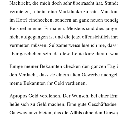
Nachricht, die mich doch sehr überrascht hat. Stund
vermieten, scheint eine Marktlücke zu sein. Man ka
im Hotel einchecken, sondern an ganz neuen trend
Beispiel in einer Firma ein. Meistens sind dies jung
nicht aufgegangen ist und die jetzt offensichtlich 
vermieten müssen. Seltsamerweise lese ich nie, das
aber geschehen sein, da diese Leute kurz darauf wo
Einige meiner Bekannten checken den ganzen Tag üb
den Verdacht, dass sie einem alten Gewerbe nachge
meine Bekannten ihr Geld verdienen.
Apropos Geld verdienen. Der Wunsch, bei einer Ermi
ließe sich zu Geld machen. Eine gute Geschäftsidee w
Gateway anzubieten, das die Alibis ohne den Umweg