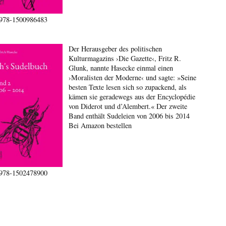
978-1500986483
Der Herausgeber des politischen
Kulturmagazins ›Die Gazette‹, Fritz R.
Glunk, nannte Hasecke einmal einen
›Moralisten der Moderne‹ und sagte: »Seine
besten Texte lesen sich so zupackend, als
kämen sie geradewegs aus der Encyclopédie
von Diderot und d’Alembert.« Der zweite
Band enthält Sudeleien von 2006 bis 2014
Bei Amazon bestellen
978-1502478900