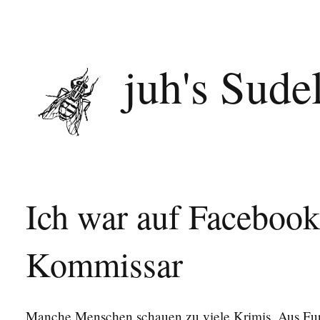
juh's Sude
Ich war auf Facebook
Kommissar
Manche Menschen schauen zu viele Krimis. Aus Fur