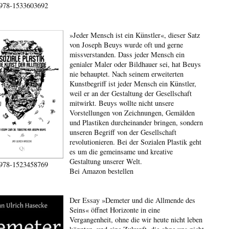
978-1533603692
»Jeder Mensch ist ein Künstler«, dieser Satz
von Joseph Beuys wurde oft und gerne
missverstanden. Dass jeder Mensch ein
genialer Maler oder Bildhauer sei, hat Beuys
nie behauptet. Nach seinem erweiterten
Kunstbegriff ist jeder Mensch ein Künstler,
weil er an der Gestaltung der Gesellschaft
mitwirkt. Beuys wollte nicht unsere
Vorstellungen von Zeichnungen, Gemälden
und Plastiken durcheinander bringen, sondern
unseren Begriff von der Gesellschaft
revolutionieren. Bei der Sozialen Plastik geht
es um die gemeinsame und kreative
Gestaltung unserer Welt.
978-1523458769
Bei Amazon bestellen
Der Essay »Demeter und die Allmende des
Seins« öffnet Horizonte in eine
Vergangenheit, ohne die wir heute nicht leben