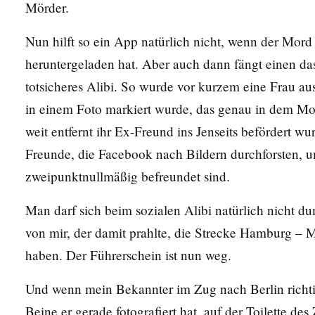
Mörder.
Nun hilft so ein App natürlich nicht, wenn der Mord 
heruntergeladen hat. Aber auch dann fängt einen das 
totsicheres Alibi. So wurde vor kurzem eine Frau aus
in einem Foto markiert wurde, das genau in dem Mo
weit entfernt ihr Ex-Freund ins Jenseits befördert 
Freunde, die Facebook nach Bildern durchforsten, u
zweipunktnullmäßig befreundet sind.
Man darf sich beim sozialen Alibi natürlich nicht d
von mir, der damit prahlte, die Strecke Hamburg – 
haben. Der Führerschein ist nun weg.
Und wenn mein Bekannter im Zug nach Berlin richtig
Beine er gerade fotografiert hat, auf der Toilette des