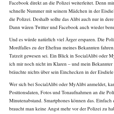
Facebook direkt an die Polizei weiterleitet. Denn mi
schnelle Nummer mit seinem Mädchen in der Eisdiele
die Polizei. Deshalb sollte das Alibi auch nur in de
Dann wären Twitter und Facebook auch wieder benu
Und es würde natürlich viel Ärger ersparen. Die Poli
Mordfalles zu der Ehefrau meines Bekannten fahren
Tatzeit gewesen sei. Ein Blick in SocialAlibi oder 
ich mir noch nicht im Klaren – und mein Bekannter
bräuchte nichts über sein Einchecken in der Eisdiele
Wer sich bei SocialAlibi oder MyAlibi anmeldet, k
Positionsdaten, Fotos und Tonaufnahmen an die Poli
Minutenabstand. Smartphones können das. Einfach d
braucht man keine Angst mehr vor der Polizei zu hab