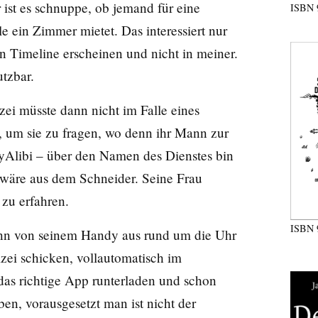
r ist es schnuppe, ob jemand für eine
ISBN
 ein Zimmer mietet. Das interessiert nur
ren Timeline erscheinen und nicht in meiner.
tzbar.
zei müsste dann nicht im Falle eines
, um sie zu fragen, wo denn ihr Mann zur
MyAlibi – über den Namen des Dienstes bin
 wäre aus dem Schneider. Seine Frau
 zu erfahren.
ISBN
ann von seinem Handy aus rund um die Uhr
zei schicken, vollautomatisch im
as richtige App runterladen und schon
en, vorausgesetzt man ist nicht der