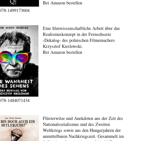
Bei Amazon bestellen
978-1499173604
Eine filmwissenschaftliche Arbeit über das
Realismuskonzept in der Fernsehserie
›Dekalog‹ des polnischen Filmemachers
Krzysztof Kieślowski.
Bei Amazon bestellen
978-1484071434
Flüsterwitze und Anekdoten aus der Zeit des
Nationalsozialismus und des Zweiten
Weltkriegs sowie aus den Hungerjahren der
unmittelbaren Nachkriegszeit. Gesammelt im