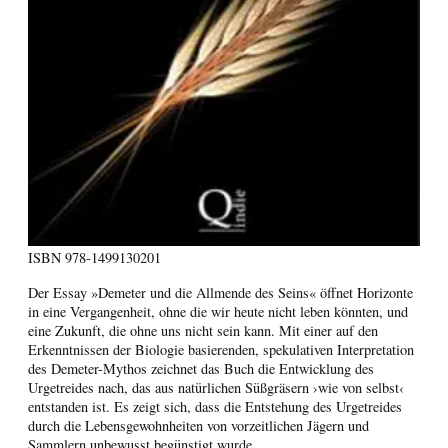
ISBN
978-1499130201
Der Essay »Demeter und die Allmende des Seins« öffnet Horizonte
in eine Vergangenheit, ohne die wir heute nicht leben könnten, und
eine Zukunft, die ohne uns nicht sein kann. Mit einer auf den
Erkenntnissen der Biologie basierenden, spekulativen Interpretation
des Demeter-Mythos zeichnet das Buch die Entwicklung des
Urgetreides nach, das aus natürlichen Süßgräsern ›wie von selbst‹
entstanden ist. Es zeigt sich, dass die Entstehung des Urgetreides
durch die Lebensgewohnheiten von vorzeitlichen Jägern und
Sammlern unbewusst begünstigt wurde.