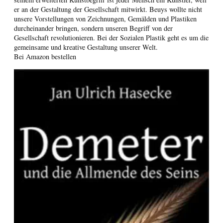
er an der Gestaltung der Gesellschaft mitwirkt. Beuys wollte nicht
unsere Vorstellungen von Zeichnungen, Gemälden und Plastiken
durcheinander bringen, sondern unseren Begriff von der
Gesellschaft revolutionieren. Bei der Sozialen Plastik geht es um die
gemeinsame und kreative Gestaltung unserer Welt.
Bei Amazon bestellen