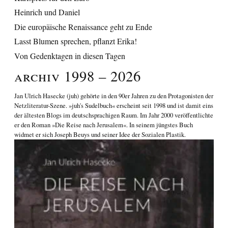
Heinrich und Daniel
Die europäische Renaissance geht zu Ende
Lasst Blumen sprechen, pflanzt Erika!
Von Gedenktagen in diesen Tagen
Archiv 1998 – 2026
Jan Ulrich Hasecke
(juh) gehörte in den 90er Jahren zu den Protagonisten der
Netzliteratur-Szene. »juh's Sudelbuch« erscheint seit 1998 und ist damit eins
der ältesten Blogs im deutschsprachigen Raum. Im Jahr 2000 veröffentlichte
er den Roman
»Die Reise nach Jerusalem«
. In seinem jüngstes Buch
widmet er sich
Joseph Beuys und seiner Idee der Sozialen Plastik
.