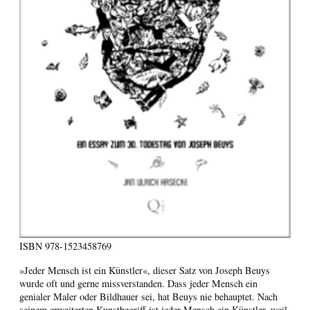
ISBN
978-1523458769
»Jeder Mensch ist ein Künstler«, dieser Satz von Joseph Beuys
wurde oft und gerne missverstanden. Dass jeder Mensch ein
genialer Maler oder Bildhauer sei, hat Beuys nie behauptet. Nach
seinem erweiterten Kunstbegriff ist jeder Mensch ein Künstler, weil