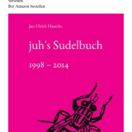
versehen.
Bei Amazon bestellen