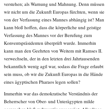
verstehen; als Warnung und Mahnung. Denn müssen
wir nicht um die Zukunft Europas fürchten, wenn sie
von der Verfassung eines Mannes abhängig ist? Man
kann bloß hoffen, dass die körperliche und geistige
Verfassung des Mannes vor der Berufung zum
Konventspräsidenten überprüft wurde. Immerhin
kann man den Geehrten von Weitem mit Ramses II.
verwechseln, der in den letzten drei Jahrtausenden
bekanntlich wenig agil war, sodass die Frage erlaubt
sein muss, ob wir die Zukunft Europas in die Hände
eines ägyptischen Pharaos legen sollen?
Immerhin war das demokratische Verständnis der
Beherrscher von Ober- und Unterägypten milde