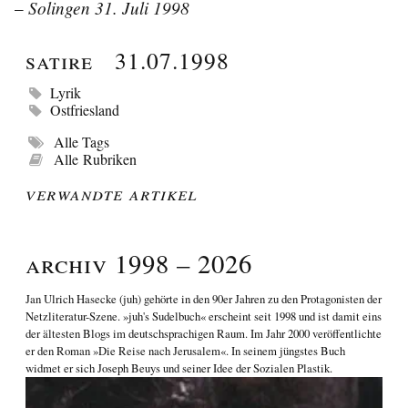
Solingen 31. Juli 1998
–
Satire
31.07.1998
Lyrik
Ostfriesland
Alle Tags
Alle Rubriken
Verwandte Artikel
Archiv 1998 – 2026
Jan Ulrich Hasecke
(juh) gehörte in den 90er Jahren zu den Protagonisten der
Netzliteratur-Szene. »juh's Sudelbuch« erscheint seit 1998 und ist damit eins
der ältesten Blogs im deutschsprachigen Raum. Im Jahr 2000 veröffentlichte
er den Roman
»Die Reise nach Jerusalem«
. In seinem jüngstes Buch
widmet er sich
Joseph Beuys und seiner Idee der Sozialen Plastik
.