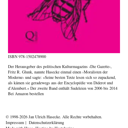
ISBN
978-1502478900
Der Herausgeber des politischen Kulturmagazins ›Die Gazette‹,
Fritz R. Glunk, nannte Hasecke einmal einen ›Moralisten der
Moderne‹ und sagte: »Seine besten Texte lesen sich so zupackend,
als kämen sie geradewegs aus der Encyclopédie von Diderot und
d’Alembert.« Der zweite Band enthält Sudeleien von 2006 bis 2014
Bei Amazon bestellen
© 1998-2026
Jan Ulrich Hasecke.
Alle Rechte vorbehalten.
Impressum
|
Datenschutzerklärung