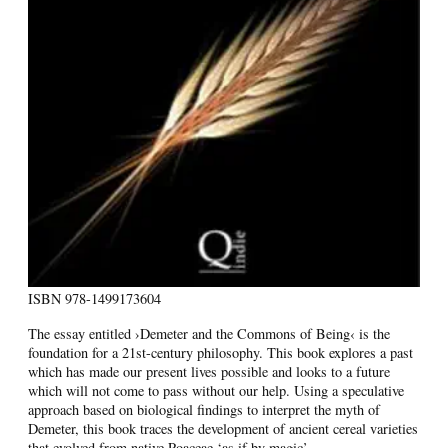
ISBN
978-1499173604
The essay entitled ›Demeter and the Commons of Being‹ is the
foundation for a 21st-century philosophy. This book explores a past
which has made our present lives possible and looks to a future
which will not come to pass without our help. Using a speculative
approach based on biological findings to interpret the myth of
Demeter, this book traces the development of ancient cereal varieties
that evolved from native Poaceae ‘as if by magic’.