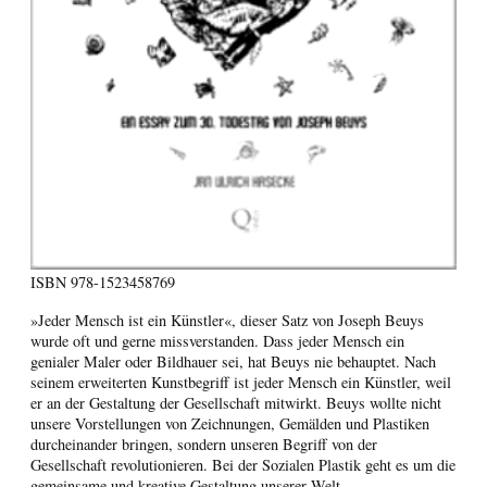
ISBN
978-1523458769
»Jeder Mensch ist ein Künstler«, dieser Satz von Joseph Beuys
wurde oft und gerne missverstanden. Dass jeder Mensch ein
genialer Maler oder Bildhauer sei, hat Beuys nie behauptet. Nach
seinem erweiterten Kunstbegriff ist jeder Mensch ein Künstler, weil
er an der Gestaltung der Gesellschaft mitwirkt. Beuys wollte nicht
unsere Vorstellungen von Zeichnungen, Gemälden und Plastiken
durcheinander bringen, sondern unseren Begriff von der
Gesellschaft revolutionieren. Bei der Sozialen Plastik geht es um die
gemeinsame und kreative Gestaltung unserer Welt.