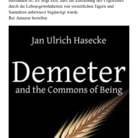
entstanden ist. Es zeigt sich, dass die Entstehung des Urgetreides
durch die Lebensgewohnheiten von vorzeitlichen Jägern und
Sammlern unbewusst begünstigt wurde.
Bei Amazon bestellen