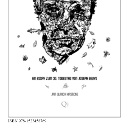
ISBN
978-1523458769