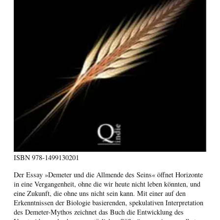
ISBN
978-1499130201
Der Essay »Demeter und die Allmende des Seins« öffnet Horizonte
in eine Vergangenheit, ohne die wir heute nicht leben könnten, und
eine Zukunft, die ohne uns nicht sein kann. Mit einer auf den
Erkenntnissen der Biologie basierenden, spekulativen Interpretation
des Demeter-Mythos zeichnet das Buch die Entwicklung des