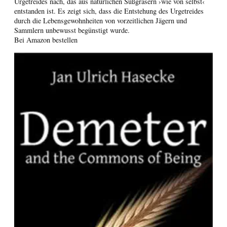
Urgetreides nach, das aus natürlichen Süßgräsern ›wie von selbst‹
entstanden ist. Es zeigt sich, dass die Entstehung des Urgetreides
durch die Lebensgewohnheiten von vorzeitlichen Jägern und
Sammlern unbewusst begünstigt wurde.
Bei Amazon bestellen