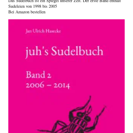
Das Sudelbuch ist ein Spiegel unserer Zeit. Der erste Band enthält
Sudeleien von 1998 bis 2005
Bei Amazon bestellen