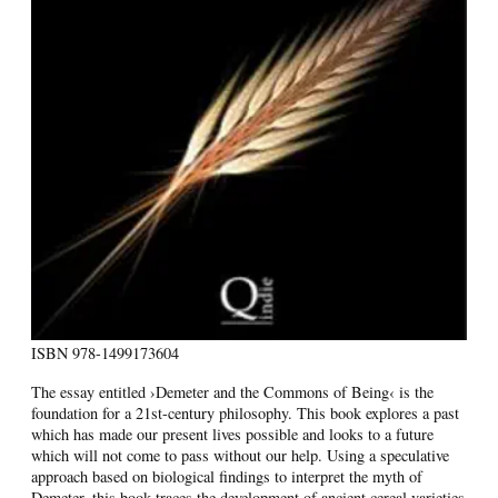
ISBN
978-1499173604
The essay entitled ›Demeter and the Commons of Being‹ is the
foundation for a 21st-century philosophy. This book explores a past
which has made our present lives possible and looks to a future
which will not come to pass without our help. Using a speculative
approach based on biological findings to interpret the myth of
Demeter, this book traces the development of ancient cereal varieties