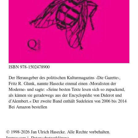
ISBN
978-1502478900
Der Herausgeber des politischen Kulturmagazins ›Die Gazette‹,
Fritz R. Glunk, nannte Hasecke einmal einen ›Moralisten der
Moderne‹ und sagte: »Seine besten Texte lesen sich so zupackend,
als kämen sie geradewegs aus der Encyclopédie von Diderot und
d’Alembert.« Der zweite Band enthält Sudeleien von 2006 bis 2014
Bei Amazon bestellen
© 1998-2026
Jan Ulrich Hasecke.
Alle Rechte vorbehalten.
Impressum
|
Datenschutzerklärung