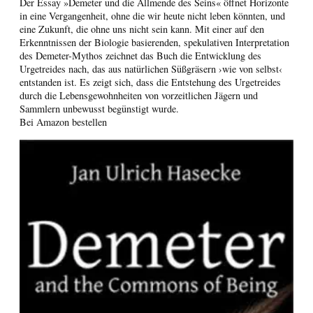
Der Essay »Demeter und die Allmende des Seins« öffnet Horizonte
in eine Vergangenheit, ohne die wir heute nicht leben könnten, und
eine Zukunft, die ohne uns nicht sein kann. Mit einer auf den
Erkenntnissen der Biologie basierenden, spekulativen Interpretation
des Demeter-Mythos zeichnet das Buch die Entwicklung des
Urgetreides nach, das aus natürlichen Süßgräsern ›wie von selbst‹
entstanden ist. Es zeigt sich, dass die Entstehung des Urgetreides
durch die Lebensgewohnheiten von vorzeitlichen Jägern und
Sammlern unbewusst begünstigt wurde.
Bei Amazon bestellen