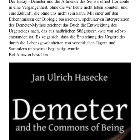
Der Essay »Demeter und die Allmende des Seins« öffnet Horizonte
in eine Vergangenheit, ohne die wir heute nicht leben könnten, und
eine Zukunft, die ohne uns nicht sein kann. Mit einer auf den
Erkenntnissen der Biologie basierenden, spekulativen Interpretation
des Demeter-Mythos zeichnet das Buch die Entwicklung des
Urgetreides nach, das aus natürlichen Süßgräsern ›wie von selbst‹
entstanden ist. Es zeigt sich, dass die Entstehung des Urgetreides
durch die Lebensgewohnheiten von vorzeitlichen Jägern und
Sammlern unbewusst begünstigt wurde.
Bei Amazon bestellen