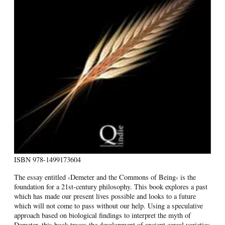
ISBN
978-1499173604
The essay entitled ›Demeter and the Commons of Being‹ is the
foundation for a 21st-century philosophy. This book explores a past
which has made our present lives possible and looks to a future
which will not come to pass without our help. Using a speculative
approach based on biological findings to interpret the myth of
Demeter, this book traces the development of ancient cereal varieties