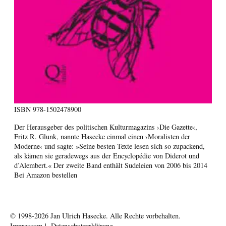
ISBN
978-1502478900
Der Herausgeber des politischen Kulturmagazins ›Die Gazette‹,
Fritz R. Glunk, nannte Hasecke einmal einen ›Moralisten der
Moderne‹ und sagte: »Seine besten Texte lesen sich so zupackend,
als kämen sie geradewegs aus der Encyclopédie von Diderot und
d’Alembert.« Der zweite Band enthält Sudeleien von 2006 bis 2014
Bei Amazon bestellen
© 1998-2026
Jan Ulrich Hasecke.
Alle Rechte vorbehalten.
Impressum
|
Datenschutzerklärung