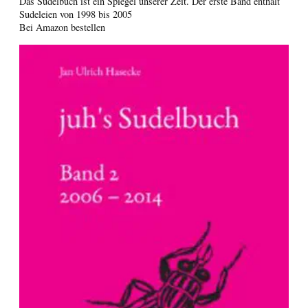
Das Sudelbuch ist ein Spiegel unserer Zeit. Der erste Band enthält
Sudeleien von 1998 bis 2005
Bei Amazon bestellen