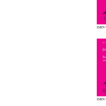
ISBN
ISBN