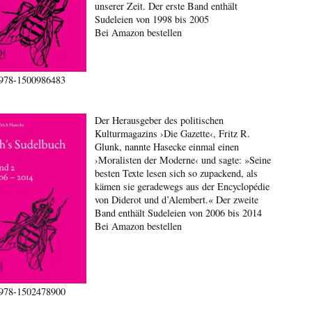
unserer Zeit. Der erste Band enthält
Sudeleien von 1998 bis 2005
Bei Amazon bestellen
978-1500986483
Der Herausgeber des politischen
Kulturmagazins ›Die Gazette‹, Fritz R.
Glunk, nannte Hasecke einmal einen
›Moralisten der Moderne‹ und sagte: »Seine
besten Texte lesen sich so zupackend, als
kämen sie geradewegs aus der Encyclopédie
von Diderot und d’Alembert.« Der zweite
Band enthält Sudeleien von 2006 bis 2014
Bei Amazon bestellen
978-1502478900