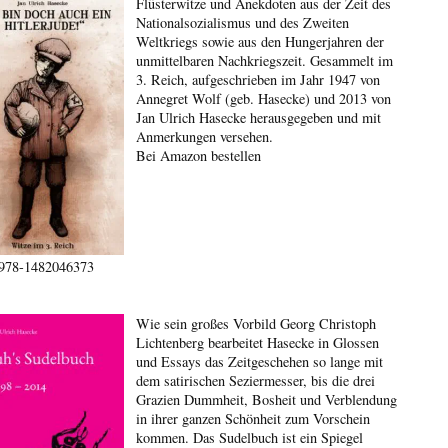
Flüsterwitze und Anekdoten aus der Zeit des
Nationalsozialismus und des Zweiten
Weltkriegs sowie aus den Hungerjahren der
unmittelbaren Nachkriegszeit. Gesammelt im
3. Reich, aufgeschrieben im Jahr 1947 von
Annegret Wolf (geb. Hasecke) und 2013 von
Jan Ulrich Hasecke herausgegeben und mit
Anmerkungen versehen.
Bei Amazon bestellen
978-1482046373
Wie sein großes Vorbild Georg Christoph
Lichtenberg bearbeitet Hasecke in Glossen
und Essays das Zeitgeschehen so lange mit
dem satirischen Seziermesser, bis die drei
Grazien Dummheit, Bosheit und Verblendung
in ihrer ganzen Schönheit zum Vorschein
kommen. Das Sudelbuch ist ein Spiegel