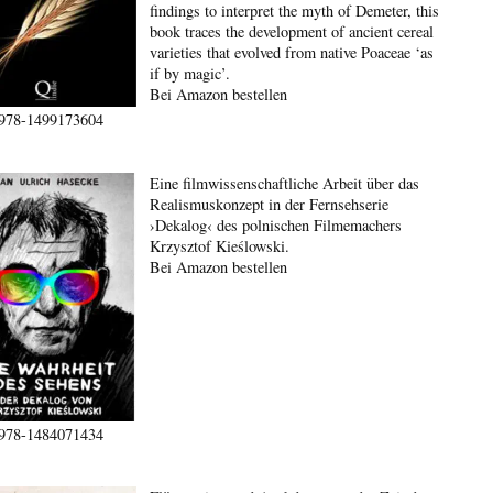
findings to interpret the myth of Demeter, this
book traces the development of ancient cereal
varieties that evolved from native Poaceae ‘as
if by magic’.
Bei Amazon bestellen
978-1499173604
Eine filmwissenschaftliche Arbeit über das
Realismuskonzept in der Fernsehserie
›Dekalog‹ des polnischen Filmemachers
Krzysztof Kieślowski.
Bei Amazon bestellen
978-1484071434