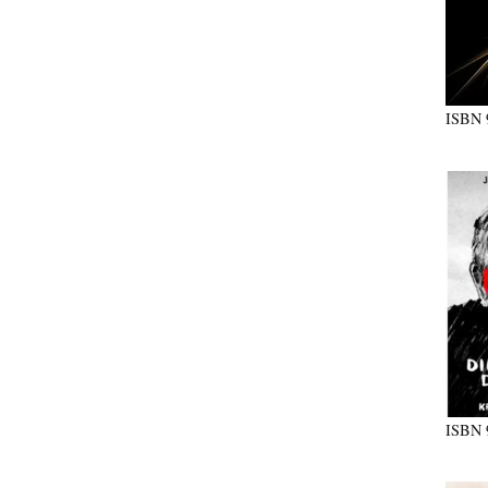
ISBN
ISBN