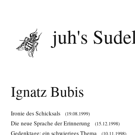
juh's Sude
Ignatz Bubis
Ironie des Schicksals
(19.08.1999)
Die neue Sprache der Erinnerung
(15.12.1998)
Gedenktage: ein schwieriges Thema
(10.11.1998)