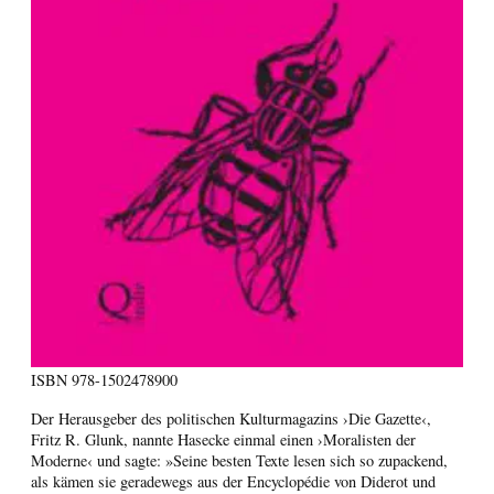
ISBN
978-1502478900
Der Herausgeber des politischen Kulturmagazins ›Die Gazette‹,
Fritz R. Glunk, nannte Hasecke einmal einen ›Moralisten der
Moderne‹ und sagte: »Seine besten Texte lesen sich so zupackend,
als kämen sie geradewegs aus der Encyclopédie von Diderot und