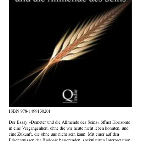
ISBN
978-1499130201
Der Essay »Demeter und die Allmende des Seins« öffnet Horizonte
in eine Vergangenheit, ohne die wir heute nicht leben könnten, und
eine Zukunft, die ohne uns nicht sein kann. Mit einer auf den
Erkenntnissen der Biologie basierenden, spekulativen Interpretation