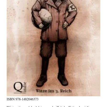
ISBN
978-1482046373