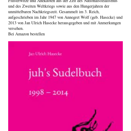
Flüsterwitze und Anekdoten aus der Zeit des Nationalsozialismus
und des Zweiten Weltkriegs sowie aus den Hungerjahren der
unmittelbaren Nachkriegszeit. Gesammelt im 3. Reich,
aufgeschrieben im Jahr 1947 von Annegret Wolf (geb. Hasecke) und
2013 von Jan Ulrich Hasecke herausgegeben und mit Anmerkungen
versehen.
Bei Amazon bestellen