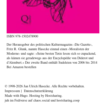
ISBN
978-1502478900
Der Herausgeber des politischen Kulturmagazins ›Die Gazette‹,
Fritz R. Glunk, nannte Hasecke einmal einen ›Moralisten der
Moderne‹ und sagte: »Seine besten Texte lesen sich so zupackend,
als kämen sie geradewegs aus der Encyclopédie von Diderot und
d’Alembert.« Der zweite Band enthält Sudeleien von 2006 bis 2014
Bei Amazon bestellen
© 1998-2026
Jan Ulrich Hasecke.
Alle Rechte vorbehalten.
Impressum
|
Datenschutzerklärung
Made with
Hugo
. Hosting by
Hostsharing
.
juh im Fediverse auf
chaos.social
und
hostsharing.coop