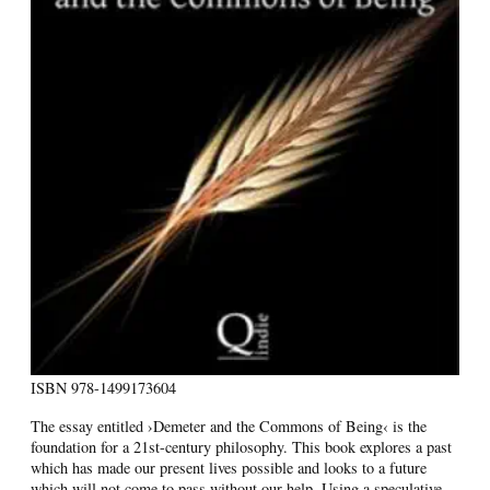
ISBN
978-1499173604
The essay entitled ›Demeter and the Commons of Being‹ is the
foundation for a 21st-century philosophy. This book explores a past
which has made our present lives possible and looks to a future
which will not come to pass without our help. Using a speculative