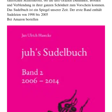
satirischen Seziermesser, bis die drei Grazien Dummheit, Bosheit
und Verblendung in ihrer ganzen Schönheit zum Vorschein kommen.
Das Sudelbuch ist ein Spiegel unserer Zeit. Der erste Band enthält
Sudeleien von 1998 bis 2005
Bei Amazon bestellen