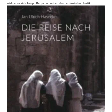
widmet er sich
Joseph Beuys und seiner Idee der Sozialen Plastik
.