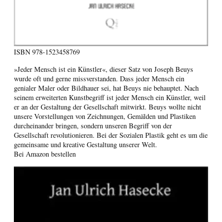
ISBN
978-1523458769
»Jeder Mensch ist ein Künstler«, dieser Satz von Joseph Beuys
wurde oft und gerne missverstanden. Dass jeder Mensch ein
genialer Maler oder Bildhauer sei, hat Beuys nie behauptet. Nach
seinem erweiterten Kunstbegriff ist jeder Mensch ein Künstler, weil
er an der Gestaltung der Gesellschaft mitwirkt. Beuys wollte nicht
unsere Vorstellungen von Zeichnungen, Gemälden und Plastiken
durcheinander bringen, sondern unseren Begriff von der
Gesellschaft revolutionieren. Bei der Sozialen Plastik geht es um die
gemeinsame und kreative Gestaltung unserer Welt.
Bei Amazon bestellen