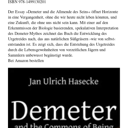
ISBN
978-1499130201
Der Essay »Demeter und die Allmende des Seins« öffnet Horizonte
in eine Vergangenheit, ohne die wir heute nicht leben könnten, und
eine Zukunft, die ohne uns nicht sein kann. Mit einer auf den
Erkenntnissen der Biologie basierenden, spekulativen Interpretation
des Demeter-Mythos zeichnet das Buch die Entwicklung des
Urgetreides nach, das aus natürlichen Süßgräsern ›wie von selbst‹
entstanden ist. Es zeigt sich, dass die Entstehung des Urgetreides
durch die Lebensgewohnheiten von vorzeitlichen Jägern und
Sammlern unbewusst begünstigt wurde.
Bei Amazon bestellen