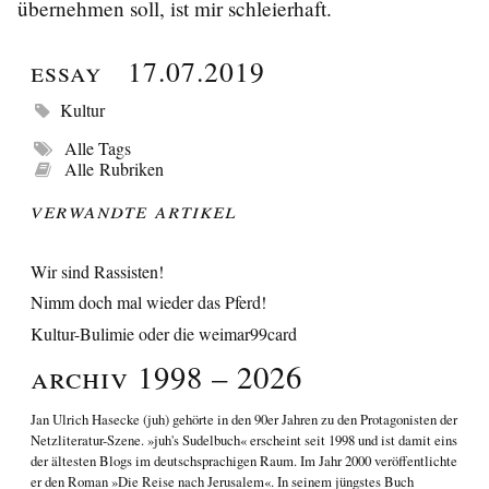
übernehmen soll, ist mir schleierhaft.
Essay
17.07.2019
Kultur
Alle Tags
Alle Rubriken
Verwandte Artikel
Wir sind Rassisten!
Nimm doch mal wieder das Pferd!
Kultur-Bulimie oder die weimar99card
Archiv 1998 – 2026
Jan Ulrich Hasecke
(juh) gehörte in den 90er Jahren zu den Protagonisten der
Netzliteratur-Szene. »juh's Sudelbuch« erscheint seit 1998 und ist damit eins
der ältesten Blogs im deutschsprachigen Raum. Im Jahr 2000 veröffentlichte
er den Roman
»Die Reise nach Jerusalem«
. In seinem jüngstes Buch