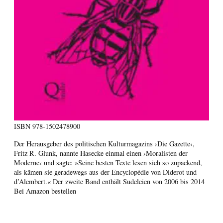
ISBN
978-1502478900
Der Herausgeber des politischen Kulturmagazins ›Die Gazette‹,
Fritz R. Glunk, nannte Hasecke einmal einen ›Moralisten der
Moderne‹ und sagte: »Seine besten Texte lesen sich so zupackend,
als kämen sie geradewegs aus der Encyclopédie von Diderot und
d’Alembert.« Der zweite Band enthält Sudeleien von 2006 bis 2014
Bei Amazon bestellen