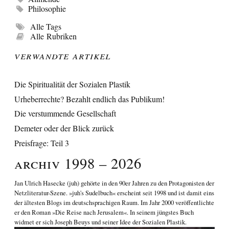
Philosophie
Alle Tags
Alle Rubriken
Verwandte Artikel
Die Spiritualität der Sozialen Plastik
Urheberrechte? Bezahlt endlich das Publikum!
Die verstummende Gesellschaft
Demeter oder der Blick zurück
Preisfrage: Teil 3
Archiv 1998 – 2026
Jan Ulrich Hasecke
(juh) gehörte in den 90er Jahren zu den Protagonisten der
Netzliteratur-Szene. »juh's Sudelbuch« erscheint seit 1998 und ist damit eins
der ältesten Blogs im deutschsprachigen Raum. Im Jahr 2000 veröffentlichte
er den Roman
»Die Reise nach Jerusalem«
. In seinem jüngstes Buch
widmet er sich
Joseph Beuys und seiner Idee der Sozialen Plastik
.