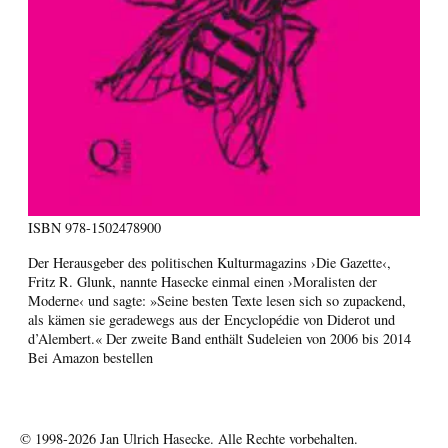
ISBN
978-1502478900
Der Herausgeber des politischen Kulturmagazins ›Die Gazette‹,
Fritz R. Glunk, nannte Hasecke einmal einen ›Moralisten der
Moderne‹ und sagte: »Seine besten Texte lesen sich so zupackend,
als kämen sie geradewegs aus der Encyclopédie von Diderot und
d’Alembert.« Der zweite Band enthält Sudeleien von 2006 bis 2014
Bei Amazon bestellen
© 1998-2026
Jan Ulrich Hasecke.
Alle Rechte vorbehalten.