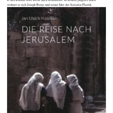
widmet er sich
Joseph Beuys und seiner Idee der Sozialen Plastik
.