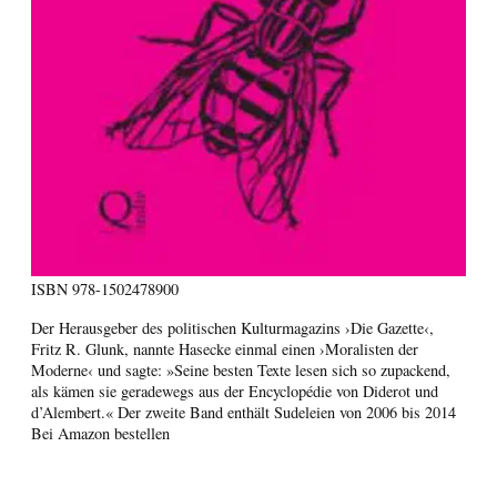
ISBN
978-1502478900
Der Herausgeber des politischen Kulturmagazins ›Die Gazette‹,
Fritz R. Glunk, nannte Hasecke einmal einen ›Moralisten der
Moderne‹ und sagte: »Seine besten Texte lesen sich so zupackend,
als kämen sie geradewegs aus der Encyclopédie von Diderot und
d’Alembert.« Der zweite Band enthält Sudeleien von 2006 bis 2014
Bei Amazon bestellen