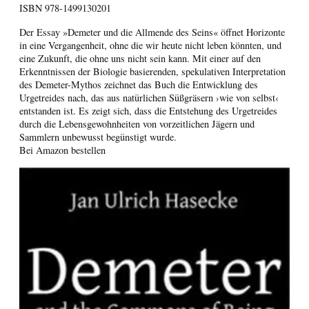
ISBN
978-1499130201
Der Essay »Demeter und die Allmende des Seins« öffnet Horizonte
in eine Vergangenheit, ohne die wir heute nicht leben könnten, und
eine Zukunft, die ohne uns nicht sein kann. Mit einer auf den
Erkenntnissen der Biologie basierenden, spekulativen Interpretation
des Demeter-Mythos zeichnet das Buch die Entwicklung des
Urgetreides nach, das aus natürlichen Süßgräsern ›wie von selbst‹
entstanden ist. Es zeigt sich, dass die Entstehung des Urgetreides
durch die Lebensgewohnheiten von vorzeitlichen Jägern und
Sammlern unbewusst begünstigt wurde.
Bei Amazon bestellen