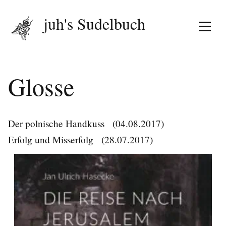
juh's Sudelbuch
Menü 
Glosse
Der polnische Handkuss
(04.08.2017)
Erfolg und Misserfolg
(28.07.2017)