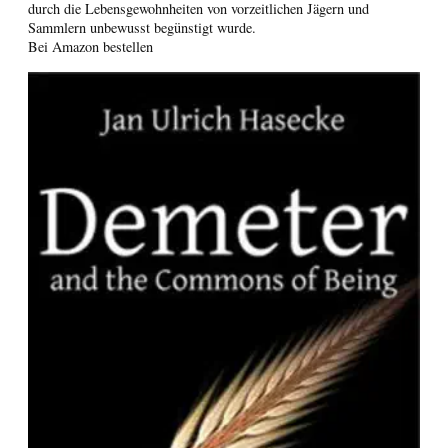
durch die Lebensgewohnheiten von vorzeitlichen Jägern und
Sammlern unbewusst begünstigt wurde.
Bei Amazon bestellen