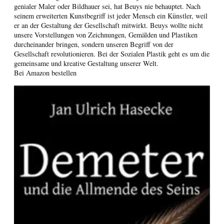
genialer Maler oder Bildhauer sei, hat Beuys nie behauptet. Nach
seinem erweiterten Kunstbegriff ist jeder Mensch ein Künstler, weil
er an der Gestaltung der Gesellschaft mitwirkt. Beuys wollte nicht
unsere Vorstellungen von Zeichnungen, Gemälden und Plastiken
durcheinander bringen, sondern unseren Begriff von der
Gesellschaft revolutionieren. Bei der Sozialen Plastik geht es um die
gemeinsame und kreative Gestaltung unserer Welt.
Bei Amazon bestellen