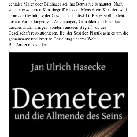
genialer Maler oder Bildhauer sei, hat Beuys nie behauptet. Nach
seinem erweiterten Kunstbegriff ist jeder Mensch ein Künstler, weil
er an der Gestaltung der Gesellschaft mitwirkt. Beuys wollte nicht
unsere Vorstellungen von Zeichnungen, Gemälden und Plastiken
durcheinander bringen, sondern unseren Begriff von der
Gesellschaft revolutionieren. Bei der Sozialen Plastik geht es um die
gemeinsame und kreative Gestaltung unserer Welt.
Bei Amazon bestellen