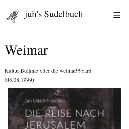
juh's Sudelbuch
Menü 
Weimar
Kultur-Bulimie oder die weimar99card
(08.08.1999)