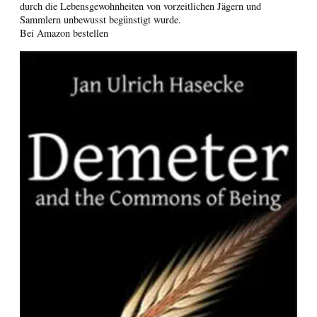
durch die Lebensgewohnheiten von vorzeitlichen Jägern und
Sammlern unbewusst begünstigt wurde.
Bei Amazon bestellen