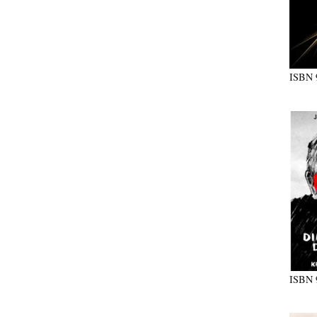
ISBN
ISBN