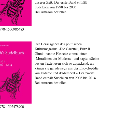
unserer Zeit. Der erste Band enthält
Sudeleien von 1998 bis 2005
Bei Amazon bestellen
978-1500986483
Der Herausgeber des politischen
Kulturmagazins ›Die Gazette‹, Fritz R.
Glunk, nannte Hasecke einmal einen
›Moralisten der Moderne‹ und sagte: »Seine
besten Texte lesen sich so zupackend, als
kämen sie geradewegs aus der Encyclopédie
von Diderot und d’Alembert.« Der zweite
Band enthält Sudeleien von 2006 bis 2014
Bei Amazon bestellen
978-1502478900