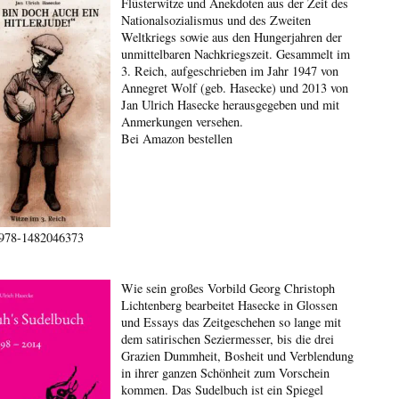
Flüsterwitze und Anekdoten aus der Zeit des
Nationalsozialismus und des Zweiten
Weltkriegs sowie aus den Hungerjahren der
unmittelbaren Nachkriegszeit. Gesammelt im
3. Reich, aufgeschrieben im Jahr 1947 von
Annegret Wolf (geb. Hasecke) und 2013 von
Jan Ulrich Hasecke herausgegeben und mit
Anmerkungen versehen.
Bei Amazon bestellen
978-1482046373
Wie sein großes Vorbild Georg Christoph
Lichtenberg bearbeitet Hasecke in Glossen
und Essays das Zeitgeschehen so lange mit
dem satirischen Seziermesser, bis die drei
Grazien Dummheit, Bosheit und Verblendung
in ihrer ganzen Schönheit zum Vorschein
kommen. Das Sudelbuch ist ein Spiegel