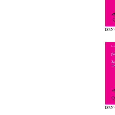
ISBN
ISBN