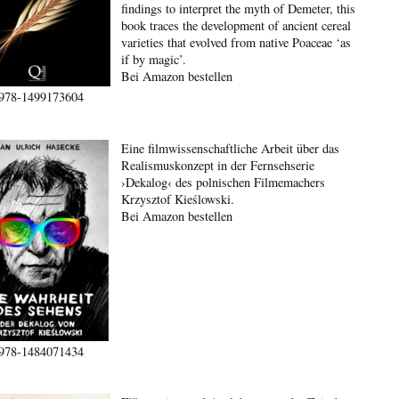
findings to interpret the myth of Demeter, this
book traces the development of ancient cereal
varieties that evolved from native Poaceae ‘as
if by magic’.
Bei Amazon bestellen
978-1499173604
Eine filmwissenschaftliche Arbeit über das
Realismuskonzept in der Fernsehserie
›Dekalog‹ des polnischen Filmemachers
Krzysztof Kieślowski.
Bei Amazon bestellen
978-1484071434