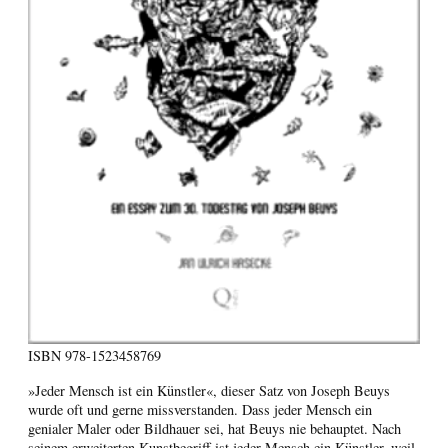
ISBN
978-1523458769
»Jeder Mensch ist ein Künstler«, dieser Satz von Joseph Beuys
wurde oft und gerne missverstanden. Dass jeder Mensch ein
genialer Maler oder Bildhauer sei, hat Beuys nie behauptet. Nach
seinem erweiterten Kunstbegriff ist jeder Mensch ein Künstler, weil