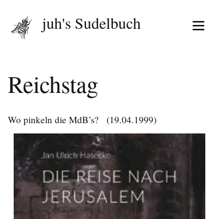
juh's Sudelbuch
Menü 
Reichstag
Wo pinkeln die MdB’s?
(19.04.1999)