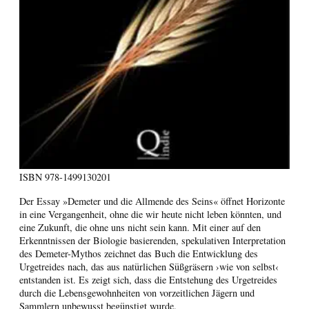
ISBN
978-1499130201
Der Essay »Demeter und die Allmende des Seins« öffnet Horizonte
in eine Vergangenheit, ohne die wir heute nicht leben könnten, und
eine Zukunft, die ohne uns nicht sein kann. Mit einer auf den
Erkenntnissen der Biologie basierenden, spekulativen Interpretation
des Demeter-Mythos zeichnet das Buch die Entwicklung des
Urgetreides nach, das aus natürlichen Süßgräsern ›wie von selbst‹
entstanden ist. Es zeigt sich, dass die Entstehung des Urgetreides
durch die Lebensgewohnheiten von vorzeitlichen Jägern und
Sammlern unbewusst begünstigt wurde.