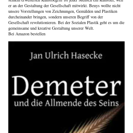
er an der Gestaltung der Gesellschaft mitwirkt. Beuys wollte nicht
unsere Vorstellungen von Zeichnungen, Gemälden und Plastiken
durcheinander bringen, sondern unseren Begriff von der
Gesellschaft revolutionieren. Bei der Sozialen Plastik geht es um die
gemeinsame und kreative Gestaltung unserer Welt.
Bei Amazon bestellen