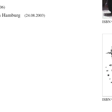
06)
von Hamburg
(24.08.2003)
ISBN
ISBN