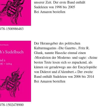
unserer Zeit. Der erste Band enthält
Sudeleien von 1998 bis 2005
Bei Amazon bestellen
978-1500986483
Der Herausgeber des politischen
Kulturmagazins ›Die Gazette‹, Fritz R.
Glunk, nannte Hasecke einmal einen
›Moralisten der Moderne‹ und sagte: »Seine
besten Texte lesen sich so zupackend, als
kämen sie geradewegs aus der Encyclopédie
von Diderot und d’Alembert.« Der zweite
Band enthält Sudeleien von 2006 bis 2014
Bei Amazon bestellen
978-1502478900