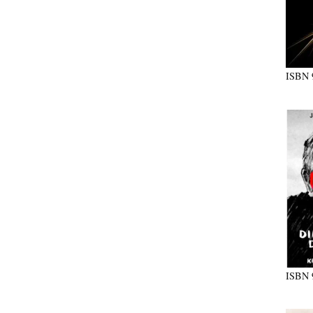
ISBN
ISBN