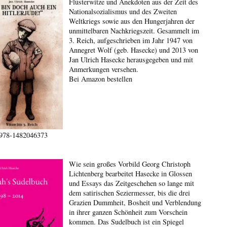
Flüsterwitze und Anekdoten aus der Zeit des
Nationalsozialismus und des Zweiten
Weltkriegs sowie aus den Hungerjahren der
unmittelbaren Nachkriegszeit. Gesammelt im
3. Reich, aufgeschrieben im Jahr 1947 von
Annegret Wolf (geb. Hasecke) und 2013 von
Jan Ulrich Hasecke herausgegeben und mit
Anmerkungen versehen.
Bei Amazon bestellen
978-1482046373
Wie sein großes Vorbild Georg Christoph
Lichtenberg bearbeitet Hasecke in Glossen
und Essays das Zeitgeschehen so lange mit
dem satirischen Seziermesser, bis die drei
Grazien Dummheit, Bosheit und Verblendung
in ihrer ganzen Schönheit zum Vorschein
kommen. Das Sudelbuch ist ein Spiegel