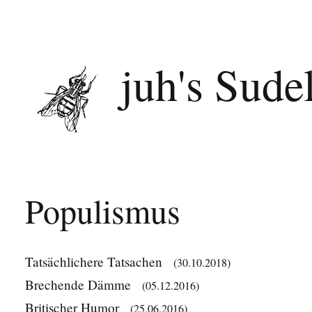
juh's Sude
Populismus
Tatsächlichere Tatsachen
(30.10.2018)
Brechende Dämme
(05.12.2016)
Britischer Humor
(25.06.2016)