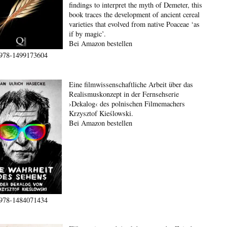
findings to interpret the myth of Demeter, this
book traces the development of ancient cereal
varieties that evolved from native Poaceae ‘as
if by magic’.
Bei Amazon bestellen
978-1499173604
Eine filmwissenschaftliche Arbeit über das
Realismuskonzept in der Fernsehserie
›Dekalog‹ des polnischen Filmemachers
Krzysztof Kieślowski.
Bei Amazon bestellen
978-1484071434