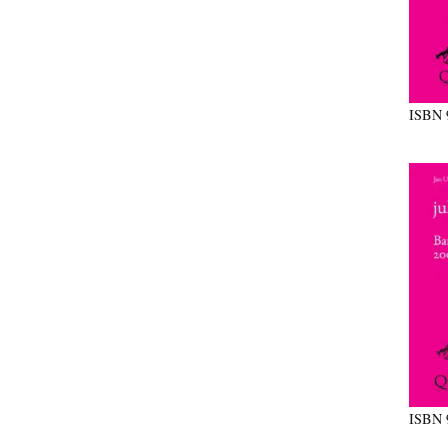
ISBN
ISBN