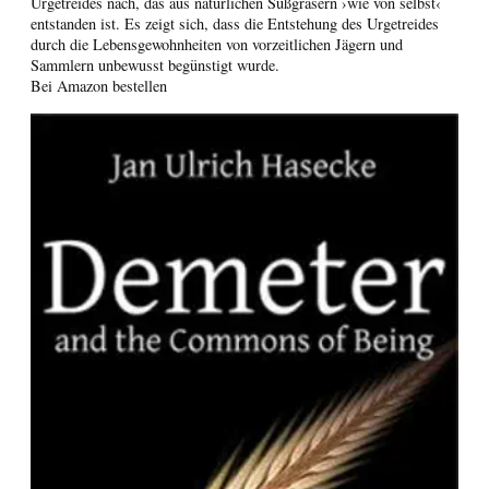
Urgetreides nach, das aus natürlichen Süßgräsern ›wie von selbst‹
entstanden ist. Es zeigt sich, dass die Entstehung des Urgetreides
durch die Lebensgewohnheiten von vorzeitlichen Jägern und
Sammlern unbewusst begünstigt wurde.
Bei Amazon bestellen