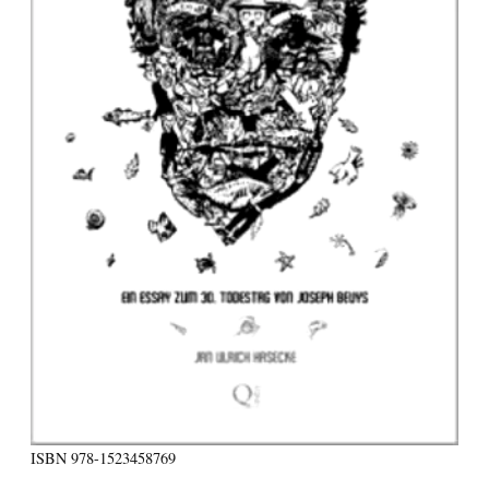
ISBN
978-1523458769