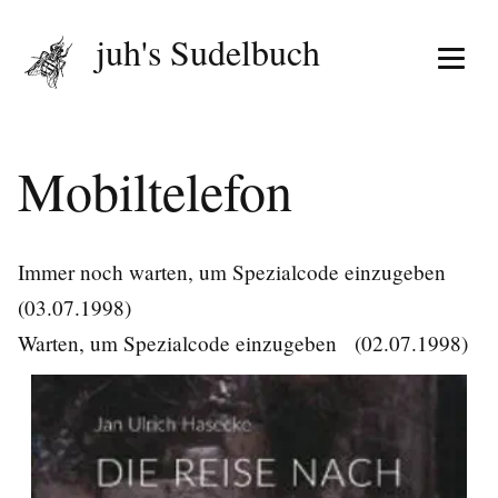
juh's Sudelbuch
Menü 
Mobiltelefon
Immer noch warten, um Spezialcode einzugeben
(03.07.1998)
Warten, um Spezialcode einzugeben
(02.07.1998)