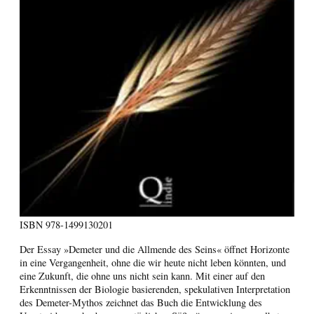
ISBN
978-1499130201
Der Essay »Demeter und die Allmende des Seins« öffnet Horizonte
in eine Vergangenheit, ohne die wir heute nicht leben könnten, und
eine Zukunft, die ohne uns nicht sein kann. Mit einer auf den
Erkenntnissen der Biologie basierenden, spekulativen Interpretation
des Demeter-Mythos zeichnet das Buch die Entwicklung des