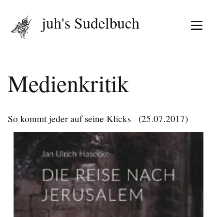
juh's Sudelbuch
Menü 
Medienkritik
So kommt jeder auf seine Klicks
(25.07.2017)