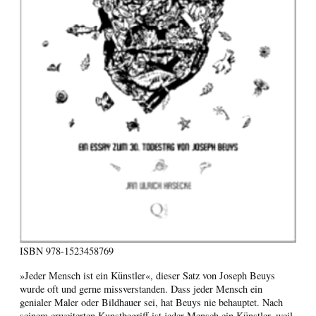
ISBN
978-1523458769
»Jeder Mensch ist ein Künstler«, dieser Satz von Joseph Beuys
wurde oft und gerne missverstanden. Dass jeder Mensch ein
genialer Maler oder Bildhauer sei, hat Beuys nie behauptet. Nach
seinem erweiterten Kunstbegriff ist jeder Mensch ein Künstler, weil