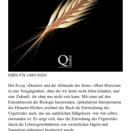
ISBN
978-1499130201
Der Essay »Demeter und die Allmende des Seins« öffnet Horizonte
in eine Vergangenheit, ohne die wir heute nicht leben könnten, und
eine Zukunft, die ohne uns nicht sein kann. Mit einer auf den
Erkenntnissen der Biologie basierenden, spekulativen Interpretation
des Demeter-Mythos zeichnet das Buch die Entwicklung des
Urgetreides nach, das aus natürlichen Süßgräsern ›wie von selbst‹
entstanden ist. Es zeigt sich, dass die Entstehung des Urgetreides
durch die Lebensgewohnheiten von vorzeitlichen Jägern und
Sammlern unbewusst begünstigt wurde.