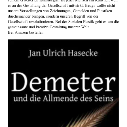
er an der Gestaltung der Gesellschaft mitwirkt. Beuys wollte nicht
unsere Vorstellungen von Zeichnungen, Gemälden und Plastiken
durcheinander bringen, sondern unseren Begriff von der
Gesellschaft revolutionieren. Bei der Sozialen Plastik geht es um die
gemeinsame und kreative Gestaltung unserer Welt.
Bei Amazon bestellen