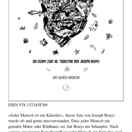
ISBN
978-1523458769
»Jeder Mensch ist ein Künstler«, dieser Satz von Joseph Beuys
wurde oft und gerne missverstanden. Dass jeder Mensch ein
genialer Maler oder Bildhauer sei, hat Beuys nie behauptet. Nach
seinem erweiterten Kunstbegriff ist jeder Mensch ein Künstler, weil