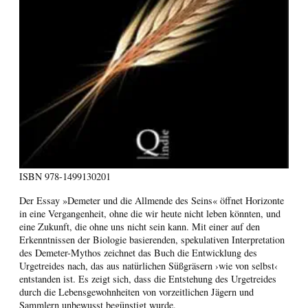
ISBN
978-1499130201
Der Essay »Demeter und die Allmende des Seins« öffnet Horizonte
in eine Vergangenheit, ohne die wir heute nicht leben könnten, und
eine Zukunft, die ohne uns nicht sein kann. Mit einer auf den
Erkenntnissen der Biologie basierenden, spekulativen Interpretation
des Demeter-Mythos zeichnet das Buch die Entwicklung des
Urgetreides nach, das aus natürlichen Süßgräsern ›wie von selbst‹
entstanden ist. Es zeigt sich, dass die Entstehung des Urgetreides
durch die Lebensgewohnheiten von vorzeitlichen Jägern und
Sammlern unbewusst begünstigt wurde.