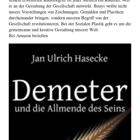
er an der Gestaltung der Gesellschaft mitwirkt. Beuys wollte nicht
unsere Vorstellungen von Zeichnungen, Gemälden und Plastiken
durcheinander bringen, sondern unseren Begriff von der
Gesellschaft revolutionieren. Bei der Sozialen Plastik geht es um die
gemeinsame und kreative Gestaltung unserer Welt.
Bei Amazon bestellen