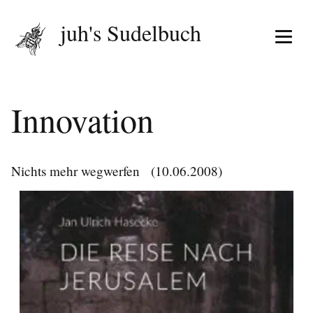
juh's Sudelbuch
Menü 
Innovation
Nichts mehr wegwerfen
(10.06.2008)