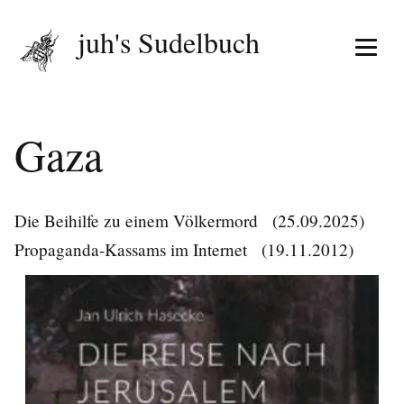
juh's Sudelbuch
Menü 
Gaza
Die Beihilfe zu einem Völkermord
(25.09.2025)
Propaganda-Kassams im Internet
(19.11.2012)