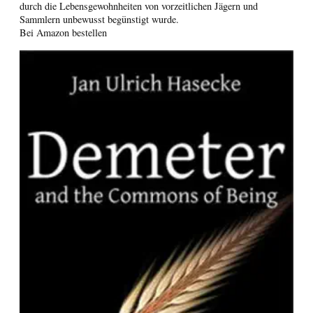
durch die Lebensgewohnheiten von vorzeitlichen Jägern und
Sammlern unbewusst begünstigt wurde.
Bei Amazon bestellen