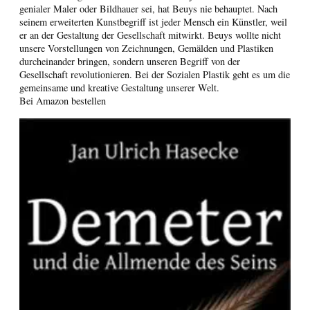
genialer Maler oder Bildhauer sei, hat Beuys nie behauptet. Nach
seinem erweiterten Kunstbegriff ist jeder Mensch ein Künstler, weil
er an der Gestaltung der Gesellschaft mitwirkt. Beuys wollte nicht
unsere Vorstellungen von Zeichnungen, Gemälden und Plastiken
durcheinander bringen, sondern unseren Begriff von der
Gesellschaft revolutionieren. Bei der Sozialen Plastik geht es um die
gemeinsame und kreative Gestaltung unserer Welt.
Bei Amazon bestellen