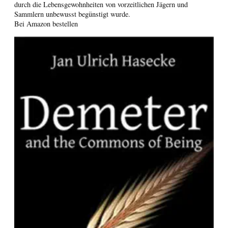
durch die Lebensgewohnheiten von vorzeitlichen Jägern und
Sammlern unbewusst begünstigt wurde.
Bei Amazon bestellen