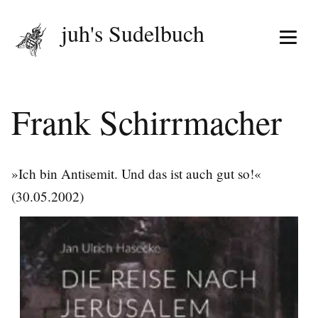
juh's Sudelbuch
Menü 
Frank Schirrmacher
»Ich bin Antisemit. Und das ist auch gut so!«
(30.05.2002)