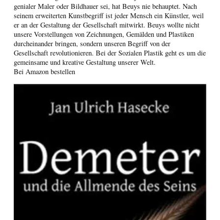
genialer Maler oder Bildhauer sei, hat Beuys nie behauptet. Nach
seinem erweiterten Kunstbegriff ist jeder Mensch ein Künstler, weil
er an der Gestaltung der Gesellschaft mitwirkt. Beuys wollte nicht
unsere Vorstellungen von Zeichnungen, Gemälden und Plastiken
durcheinander bringen, sondern unseren Begriff von der
Gesellschaft revolutionieren. Bei der Sozialen Plastik geht es um die
gemeinsame und kreative Gestaltung unserer Welt.
Bei Amazon bestellen