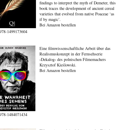
findings to interpret the myth of Demeter, this
book traces the development of ancient cereal
varieties that evolved from native Poaceae ‘as
if by magic’.
Bei Amazon bestellen
978-1499173604
Eine filmwissenschaftliche Arbeit über das
Realismuskonzept in der Fernsehserie
›Dekalog‹ des polnischen Filmemachers
Krzysztof Kieślowski.
Bei Amazon bestellen
978-1484071434