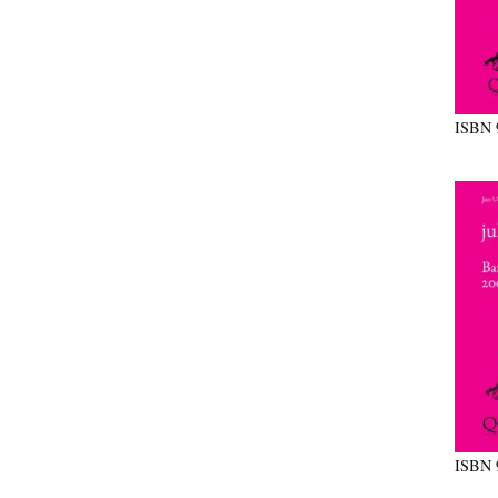
ISBN
ISBN