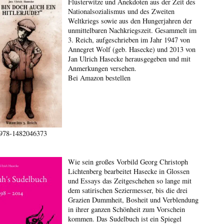
Flüsterwitze und Anekdoten aus der Zeit des
Nationalsozialismus und des Zweiten
Weltkriegs sowie aus den Hungerjahren der
unmittelbaren Nachkriegszeit. Gesammelt im
3. Reich, aufgeschrieben im Jahr 1947 von
Annegret Wolf (geb. Hasecke) und 2013 von
Jan Ulrich Hasecke herausgegeben und mit
Anmerkungen versehen.
Bei Amazon bestellen
978-1482046373
Wie sein großes Vorbild Georg Christoph
Lichtenberg bearbeitet Hasecke in Glossen
und Essays das Zeitgeschehen so lange mit
dem satirischen Seziermesser, bis die drei
Grazien Dummheit, Bosheit und Verblendung
in ihrer ganzen Schönheit zum Vorschein
kommen. Das Sudelbuch ist ein Spiegel