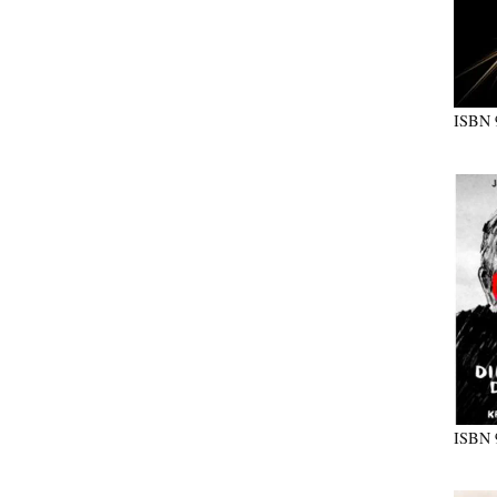
ISBN
ISBN