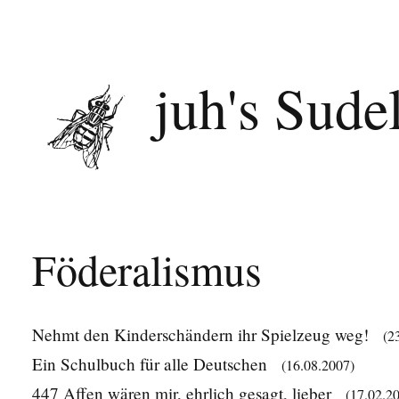
juh's Sude
Föderalismus
Nehmt den Kinderschändern ihr Spielzeug weg!
(2
Ein Schulbuch für alle Deutschen
(16.08.2007)
447 Affen wären mir, ehrlich gesagt, lieber
(17.02.2