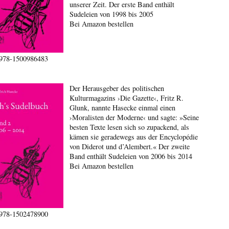
unserer Zeit. Der erste Band enthält
Sudeleien von 1998 bis 2005
Bei Amazon bestellen
978-1500986483
Der Herausgeber des politischen
Kulturmagazins ›Die Gazette‹, Fritz R.
Glunk, nannte Hasecke einmal einen
›Moralisten der Moderne‹ und sagte: »Seine
besten Texte lesen sich so zupackend, als
kämen sie geradewegs aus der Encyclopédie
von Diderot und d’Alembert.« Der zweite
Band enthält Sudeleien von 2006 bis 2014
Bei Amazon bestellen
978-1502478900