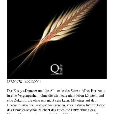
ISBN
978-1499130201
Der Essay »Demeter und die Allmende des Seins« öffnet Horizonte
in eine Vergangenheit, ohne die wir heute nicht leben könnten, und
eine Zukunft, die ohne uns nicht sein kann. Mit einer auf den
Erkenntnissen der Biologie basierenden, spekulativen Interpretation
des Demeter-Mythos zeichnet das Buch die Entwicklung des