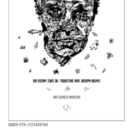
ISBN
978-1523458769