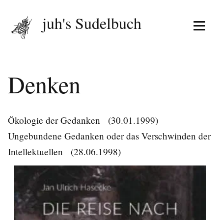
juh's Sudelbuch
Menü 
Denken
Ökologie der Gedanken
(30.01.1999)
Ungebundene Gedanken oder das Verschwinden der
Intellektuellen
(28.06.1998)