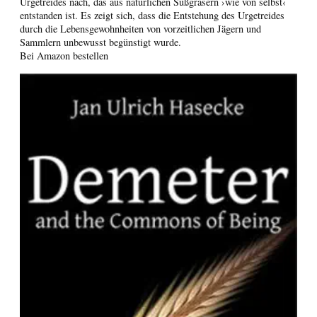
Urgetreides nach, das aus natürlichen Süßgräsern ›wie von selbst‹
entstanden ist. Es zeigt sich, dass die Entstehung des Urgetreides
durch die Lebensgewohnheiten von vorzeitlichen Jägern und
Sammlern unbewusst begünstigt wurde.
Bei Amazon bestellen