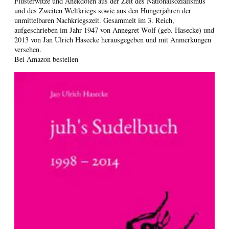
Flüsterwitze und Anekdoten aus der Zeit des Nationalsozialismus
und des Zweiten Weltkriegs sowie aus den Hungerjahren der
unmittelbaren Nachkriegszeit. Gesammelt im 3. Reich,
aufgeschrieben im Jahr 1947 von Annegret Wolf (geb. Hasecke) und
2013 von Jan Ulrich Hasecke herausgegeben und mit Anmerkungen
versehen.
Bei Amazon bestellen