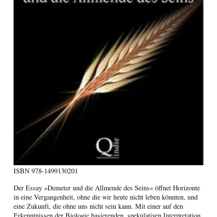
ISBN
978-1499130201
Der Essay »Demeter und die Allmende des Seins« öffnet Horizonte
in eine Vergangenheit, ohne die wir heute nicht leben könnten, und
eine Zukunft, die ohne uns nicht sein kann. Mit einer auf den
Erkenntnissen der Biologie basierenden, spekulativen Interpretation