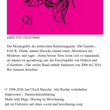
ISBN
978-1502478900
Der Herausgeber des politischen Kulturmagazins ›Die Gazette‹,
Fritz R. Glunk, nannte Hasecke einmal einen ›Moralisten der
Moderne‹ und sagte: »Seine besten Texte lesen sich so zupackend,
als kämen sie geradewegs aus der Encyclopédie von Diderot und
d’Alembert.« Der zweite Band enthält Sudeleien von 2006 bis 2014
Bei Amazon bestellen
© 1998-2026
Jan Ulrich Hasecke.
Alle Rechte vorbehalten.
Impressum
|
Datenschutzerklärung
Made with
Hugo
. Hosting by
Hostsharing
.
juh im Fediverse auf
chaos.social
und
hostsharing.coop