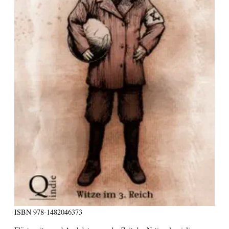
ISBN
978-1482046373