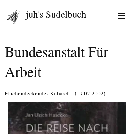
juh's Sudelbuch
Menü 
Bundesanstalt Für
Arbeit
Flächendeckendes Kabarett
(19.02.2002)