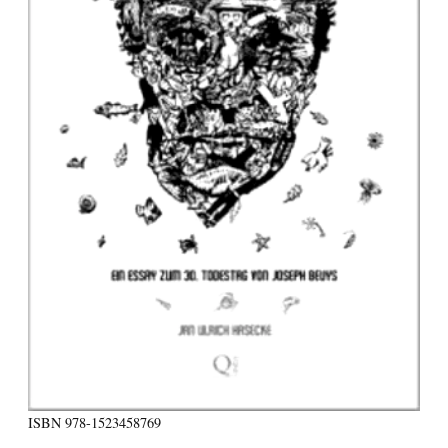
ISBN
978-1523458769