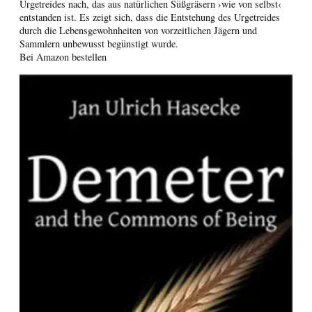
Urgetreides nach, das aus natürlichen Süßgräsern ›wie von selbst‹
entstanden ist. Es zeigt sich, dass die Entstehung des Urgetreides
durch die Lebensgewohnheiten von vorzeitlichen Jägern und
Sammlern unbewusst begünstigt wurde.
Bei Amazon bestellen