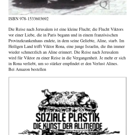
ISBN
978-1533603692
Die Reise nach Jerusalem ist eine kleine Flucht; die Flucht Viktors
vor einer Liebe, die in Paris begann und in einem französischen
Provinzkrankenhaus endete, in dem seine Geliebte, Aline, starb. Im
Heiligen Land trifft Viktor Rona, eine junge Israelin, die ihn immer
wieder schmerzlich an Aline erinnert. Die Reise nach Jerusalem
wird für Viktor zu einer Reise in die Vergangenheit. Je mehr er sich
in Rona verliebt, um so stärker empfindet er den Verlust Alines.
Bei Amazon bestellen