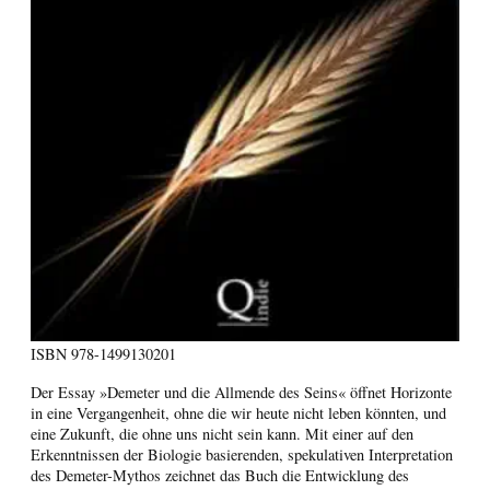
ISBN
978-1499130201
Der Essay »Demeter und die Allmende des Seins« öffnet Horizonte
in eine Vergangenheit, ohne die wir heute nicht leben könnten, und
eine Zukunft, die ohne uns nicht sein kann. Mit einer auf den
Erkenntnissen der Biologie basierenden, spekulativen Interpretation
des Demeter-Mythos zeichnet das Buch die Entwicklung des