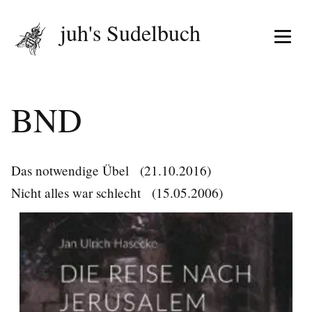
juh's Sudelbuch
Menü 
BND
Das notwendige Übel
(21.10.2016)
Nicht alles war schlecht
(15.05.2006)