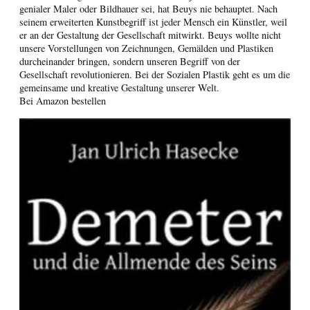
genialer Maler oder Bildhauer sei, hat Beuys nie behauptet. Nach
seinem erweiterten Kunstbegriff ist jeder Mensch ein Künstler, weil
er an der Gestaltung der Gesellschaft mitwirkt. Beuys wollte nicht
unsere Vorstellungen von Zeichnungen, Gemälden und Plastiken
durcheinander bringen, sondern unseren Begriff von der
Gesellschaft revolutionieren. Bei der Sozialen Plastik geht es um die
gemeinsame und kreative Gestaltung unserer Welt.
Bei Amazon bestellen