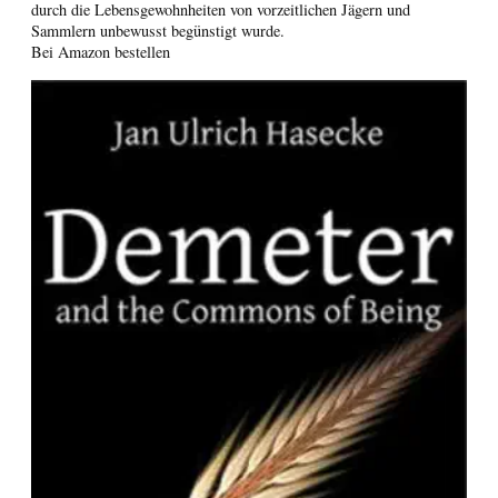
durch die Lebensgewohnheiten von vorzeitlichen Jägern und
Sammlern unbewusst begünstigt wurde.
Bei Amazon bestellen