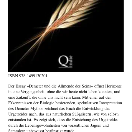
ISBN
978-1499130201
Der Essay »Demeter und die Allmende des Seins« öffnet Horizonte
in eine Vergangenheit, ohne die wir heute nicht leben könnten, und
eine Zukunft, die ohne uns nicht sein kann. Mit einer auf den
Erkenntnissen der Biologie basierenden, spekulativen Interpretation
des Demeter-Mythos zeichnet das Buch die Entwicklung des
Urgetreides nach, das aus natürlichen Süßgräsern ›wie von selbst‹
entstanden ist. Es zeigt sich, dass die Entstehung des Urgetreides
durch die Lebensgewohnheiten von vorzeitlichen Jägern und
Sammlern unbewusst begünstigt wurde.