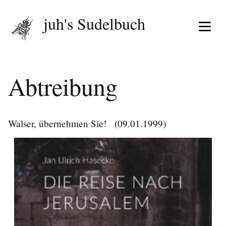
juh's Sudelbuch
Menü 
Abtreibung
Walser, übernehmen Sie!
(09.01.1999)