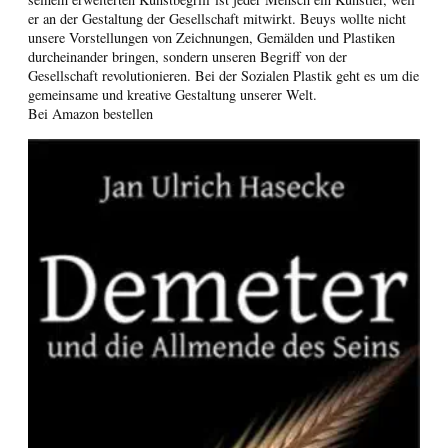
er an der Gestaltung der Gesellschaft mitwirkt. Beuys wollte nicht
unsere Vorstellungen von Zeichnungen, Gemälden und Plastiken
durcheinander bringen, sondern unseren Begriff von der
Gesellschaft revolutionieren. Bei der Sozialen Plastik geht es um die
gemeinsame und kreative Gestaltung unserer Welt.
Bei Amazon bestellen