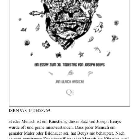
ISBN
978-1523458769
»Jeder Mensch ist ein Künstler«, dieser Satz von Joseph Beuys
wurde oft und gerne missverstanden. Dass jeder Mensch ein
genialer Maler oder Bildhauer sei, hat Beuys nie behauptet. Nach
seinem erweiterten Kunstbegriff ist jeder Mensch ein Künstler, weil