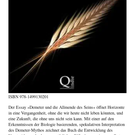
ISBN
978-1499130201
Der Essay »Demeter und die Allmende des Seins« öffnet Horizonte
in eine Vergangenheit, ohne die wir heute nicht leben könnten, und
eine Zukunft, die ohne uns nicht sein kann. Mit einer auf den
Erkenntnissen der Biologie basierenden, spekulativen Interpretation
des Demeter-Mythos zeichnet das Buch die Entwicklung des