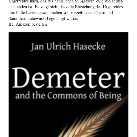
Urgetreides nach, das aus natürlichen Süßgräsern ›wie von selbst‹
entstanden ist. Es zeigt sich, dass die Entstehung des Urgetreides
durch die Lebensgewohnheiten von vorzeitlichen Jägern und
Sammlern unbewusst begünstigt wurde.
Bei Amazon bestellen