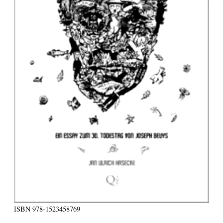
ISBN
978-1523458769