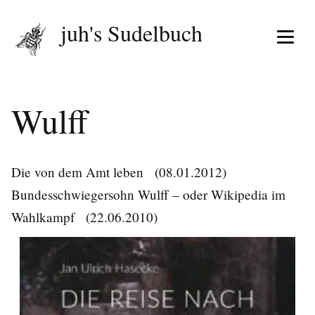
juh's Sudelbuch
Menü 
Wulff
Die von dem Amt leben
(08.01.2012)
Bundesschwiegersohn Wulff – oder Wikipedia im
Wahlkampf
(22.06.2010)