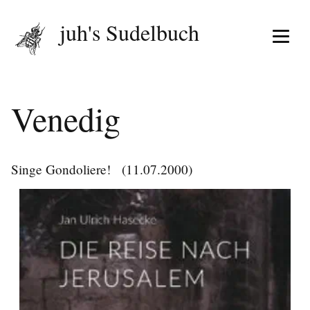
juh's Sudelbuch
Menü 
Venedig
Singe Gondoliere!
(11.07.2000)