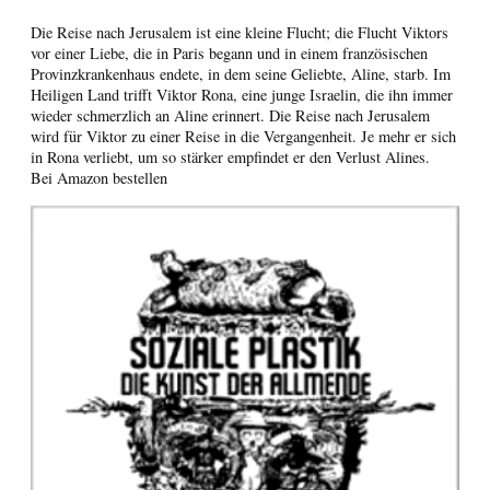
Die Reise nach Jerusalem ist eine kleine Flucht; die Flucht Viktors
vor einer Liebe, die in Paris begann und in einem französischen
Provinzkrankenhaus endete, in dem seine Geliebte, Aline, starb. Im
Heiligen Land trifft Viktor Rona, eine junge Israelin, die ihn immer
wieder schmerzlich an Aline erinnert. Die Reise nach Jerusalem
wird für Viktor zu einer Reise in die Vergangenheit. Je mehr er sich
in Rona verliebt, um so stärker empfindet er den Verlust Alines.
Bei Amazon bestellen