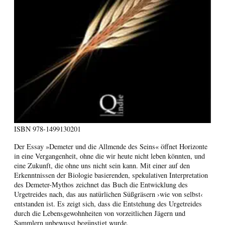
ISBN
978-1499130201
Der Essay »Demeter und die Allmende des Seins« öffnet Horizonte
in eine Vergangenheit, ohne die wir heute nicht leben könnten, und
eine Zukunft, die ohne uns nicht sein kann. Mit einer auf den
Erkenntnissen der Biologie basierenden, spekulativen Interpretation
des Demeter-Mythos zeichnet das Buch die Entwicklung des
Urgetreides nach, das aus natürlichen Süßgräsern ›wie von selbst‹
entstanden ist. Es zeigt sich, dass die Entstehung des Urgetreides
durch die Lebensgewohnheiten von vorzeitlichen Jägern und
Sammlern unbewusst begünstigt wurde.