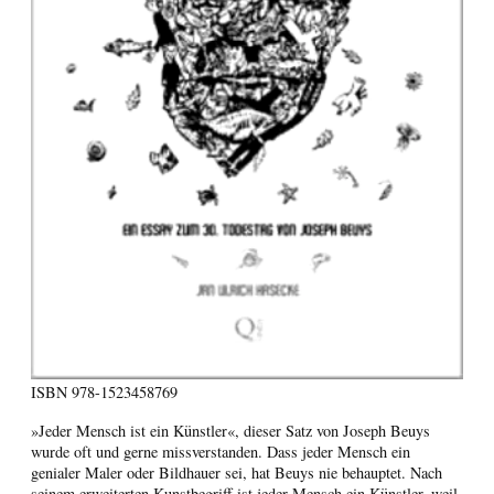
ISBN
978-1523458769
»Jeder Mensch ist ein Künstler«, dieser Satz von Joseph Beuys
wurde oft und gerne missverstanden. Dass jeder Mensch ein
genialer Maler oder Bildhauer sei, hat Beuys nie behauptet. Nach
seinem erweiterten Kunstbegriff ist jeder Mensch ein Künstler, weil