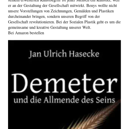
er an der Gestaltung der Gesellschaft mitwirkt. Beuys wollte nicht
unsere Vorstellungen von Zeichnungen, Gemälden und Plastiken
durcheinander bringen, sondern unseren Begriff von der
Gesellschaft revolutionieren. Bei der Sozialen Plastik geht es um die
gemeinsame und kreative Gestaltung unserer Welt.
Bei Amazon bestellen