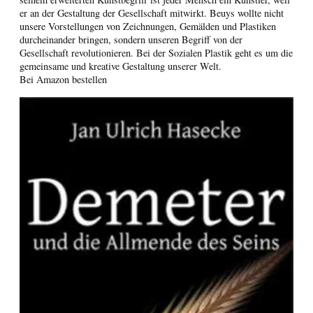
er an der Gestaltung der Gesellschaft mitwirkt. Beuys wollte nicht
unsere Vorstellungen von Zeichnungen, Gemälden und Plastiken
durcheinander bringen, sondern unseren Begriff von der
Gesellschaft revolutionieren. Bei der Sozialen Plastik geht es um die
gemeinsame und kreative Gestaltung unserer Welt.
Bei Amazon bestellen