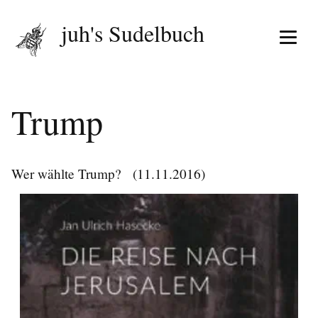
juh's Sudelbuch
Menü 
Trump
Wer wählte Trump?
(11.11.2016)