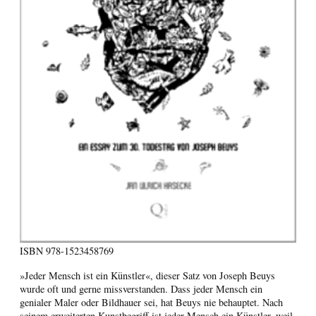
ISBN
978-1523458769
»Jeder Mensch ist ein Künstler«, dieser Satz von Joseph Beuys
wurde oft und gerne missverstanden. Dass jeder Mensch ein
genialer Maler oder Bildhauer sei, hat Beuys nie behauptet. Nach
seinem erweiterten Kunstbegriff ist jeder Mensch ein Künstler, weil