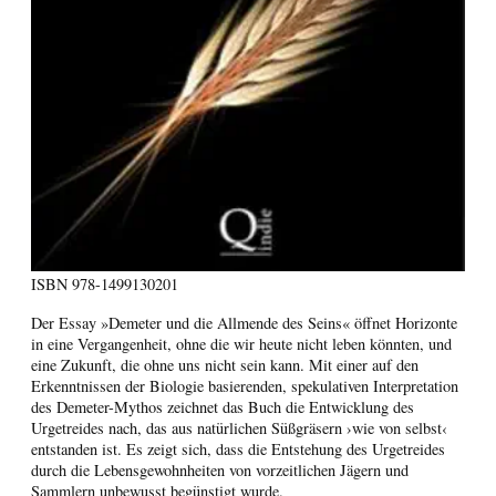
ISBN
978-1499130201
Der Essay »Demeter und die Allmende des Seins« öffnet Horizonte
in eine Vergangenheit, ohne die wir heute nicht leben könnten, und
eine Zukunft, die ohne uns nicht sein kann. Mit einer auf den
Erkenntnissen der Biologie basierenden, spekulativen Interpretation
des Demeter-Mythos zeichnet das Buch die Entwicklung des
Urgetreides nach, das aus natürlichen Süßgräsern ›wie von selbst‹
entstanden ist. Es zeigt sich, dass die Entstehung des Urgetreides
durch die Lebensgewohnheiten von vorzeitlichen Jägern und
Sammlern unbewusst begünstigt wurde.