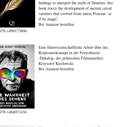
findings to interpret the myth of Demeter, this
book traces the development of ancient cereal
varieties that evolved from native Poaceae ‘as
if by magic’.
Bei Amazon bestellen
978-1499173604
Eine filmwissenschaftliche Arbeit über das
Realismuskonzept in der Fernsehserie
›Dekalog‹ des polnischen Filmemachers
Krzysztof Kieślowski.
Bei Amazon bestellen
978-1484071434