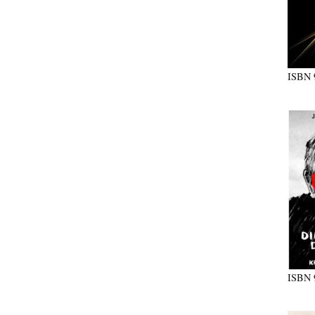
ISBN
ISBN