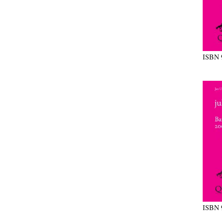
ISBN
ISBN