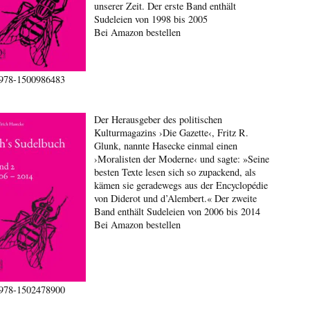
unserer Zeit. Der erste Band enthält
Sudeleien von 1998 bis 2005
Bei Amazon bestellen
978-1500986483
Der Herausgeber des politischen
Kulturmagazins ›Die Gazette‹, Fritz R.
Glunk, nannte Hasecke einmal einen
›Moralisten der Moderne‹ und sagte: »Seine
besten Texte lesen sich so zupackend, als
kämen sie geradewegs aus der Encyclopédie
von Diderot und d’Alembert.« Der zweite
Band enthält Sudeleien von 2006 bis 2014
Bei Amazon bestellen
978-1502478900