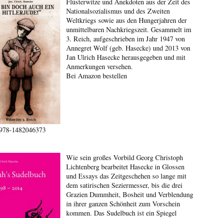
Flüsterwitze und Anekdoten aus der Zeit des
Nationalsozialismus und des Zweiten
Weltkriegs sowie aus den Hungerjahren der
unmittelbaren Nachkriegszeit. Gesammelt im
3. Reich, aufgeschrieben im Jahr 1947 von
Annegret Wolf (geb. Hasecke) und 2013 von
Jan Ulrich Hasecke herausgegeben und mit
Anmerkungen versehen.
Bei Amazon bestellen
978-1482046373
Wie sein großes Vorbild Georg Christoph
Lichtenberg bearbeitet Hasecke in Glossen
und Essays das Zeitgeschehen so lange mit
dem satirischen Seziermesser, bis die drei
Grazien Dummheit, Bosheit und Verblendung
in ihrer ganzen Schönheit zum Vorschein
kommen. Das Sudelbuch ist ein Spiegel