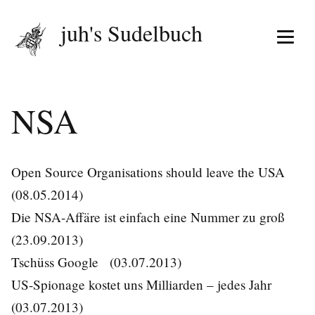
juh's Sudelbuch
Menü 
NSA
Open Source Organisations should leave the USA
(08.05.2014)
Die NSA-Affäre ist einfach eine Nummer zu groß
(23.09.2013)
Tschüss Google
(03.07.2013)
US-Spionage kostet uns Milliarden – jedes Jahr
(03.07.2013)