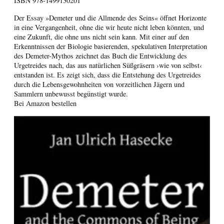
ISBN
978-1499130201
Der Essay »Demeter und die Allmende des Seins« öffnet Horizonte
in eine Vergangenheit, ohne die wir heute nicht leben könnten, und
eine Zukunft, die ohne uns nicht sein kann. Mit einer auf den
Erkenntnissen der Biologie basierenden, spekulativen Interpretation
des Demeter-Mythos zeichnet das Buch die Entwicklung des
Urgetreides nach, das aus natürlichen Süßgräsern ›wie von selbst‹
entstanden ist. Es zeigt sich, dass die Entstehung des Urgetreides
durch die Lebensgewohnheiten von vorzeitlichen Jägern und
Sammlern unbewusst begünstigt wurde.
Bei Amazon bestellen