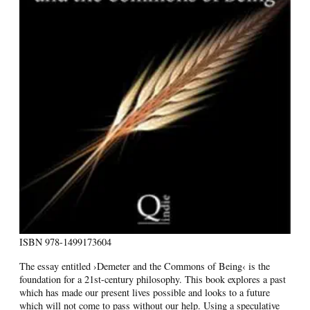
ISBN
978-1499173604
The essay entitled ›Demeter and the Commons of Being‹ is the
foundation for a 21st-century philosophy. This book explores a past
which has made our present lives possible and looks to a future
which will not come to pass without our help. Using a speculative