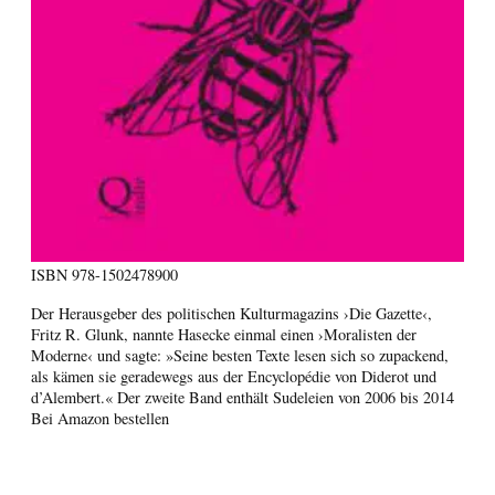
ISBN
978-1502478900
Der Herausgeber des politischen Kulturmagazins ›Die Gazette‹,
Fritz R. Glunk, nannte Hasecke einmal einen ›Moralisten der
Moderne‹ und sagte: »Seine besten Texte lesen sich so zupackend,
als kämen sie geradewegs aus der Encyclopédie von Diderot und
d’Alembert.« Der zweite Band enthält Sudeleien von 2006 bis 2014
Bei Amazon bestellen