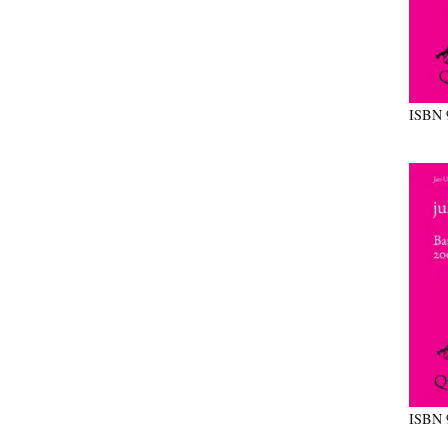
ISBN
ISBN