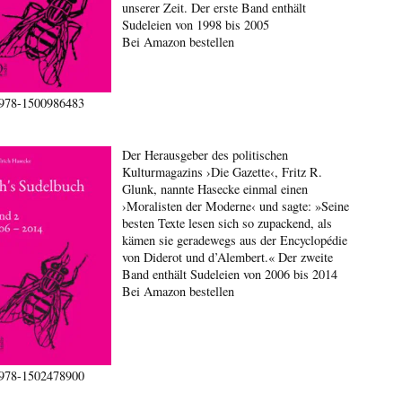
unserer Zeit. Der erste Band enthält
Sudeleien von 1998 bis 2005
Bei Amazon bestellen
978-1500986483
Der Herausgeber des politischen
Kulturmagazins ›Die Gazette‹, Fritz R.
Glunk, nannte Hasecke einmal einen
›Moralisten der Moderne‹ und sagte: »Seine
besten Texte lesen sich so zupackend, als
kämen sie geradewegs aus der Encyclopédie
von Diderot und d’Alembert.« Der zweite
Band enthält Sudeleien von 2006 bis 2014
Bei Amazon bestellen
978-1502478900