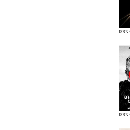
ISBN
ISBN