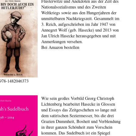
Flüsterwitze und Anekdoten aus der Zeit des
Nationalsozialismus und des Zweiten
Weltkriegs sowie aus den Hungerjahren der
unmittelbaren Nachkriegszeit. Gesammelt im
3. Reich, aufgeschrieben im Jahr 1947 von
Annegret Wolf (geb. Hasecke) und 2013 von
Jan Ulrich Hasecke herausgegeben und mit
Anmerkungen versehen.
Bei Amazon bestellen
978-1482046373
Wie sein großes Vorbild Georg Christoph
Lichtenberg bearbeitet Hasecke in Glossen
und Essays das Zeitgeschehen so lange mit
dem satirischen Seziermesser, bis die drei
Grazien Dummheit, Bosheit und Verblendung
in ihrer ganzen Schönheit zum Vorschein
kommen. Das Sudelbuch ist ein Spiegel