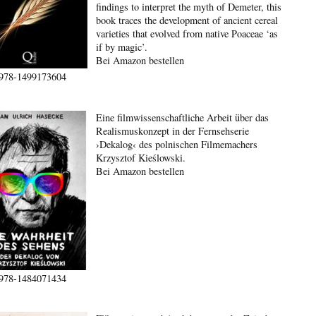
findings to interpret the myth of Demeter, this
book traces the development of ancient cereal
varieties that evolved from native Poaceae ‘as
if by magic’.
Bei Amazon bestellen
978-1499173604
Eine filmwissenschaftliche Arbeit über das
Realismuskonzept in der Fernsehserie
›Dekalog‹ des polnischen Filmemachers
Krzysztof Kieślowski.
Bei Amazon bestellen
978-1484071434