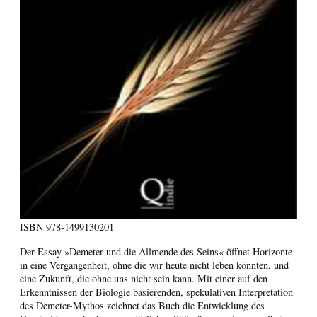
ISBN
978-1499130201
Der Essay »Demeter und die Allmende des Seins« öffnet Horizonte
in eine Vergangenheit, ohne die wir heute nicht leben könnten, und
eine Zukunft, die ohne uns nicht sein kann. Mit einer auf den
Erkenntnissen der Biologie basierenden, spekulativen Interpretation
des Demeter-Mythos zeichnet das Buch die Entwicklung des