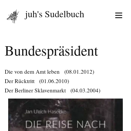
juh's Sudelbuch
Menü 
Bundespräsident
Die von dem Amt leben
(08.01.2012)
Der Rücktritt
(01.06.2010)
Der Berliner Sklavenmarkt
(04.03.2004)