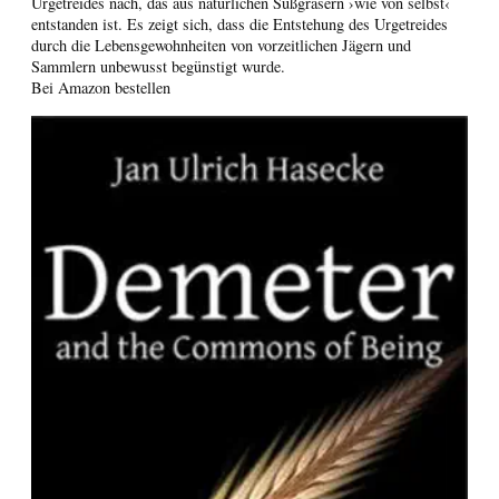
Urgetreides nach, das aus natürlichen Süßgräsern ›wie von selbst‹
entstanden ist. Es zeigt sich, dass die Entstehung des Urgetreides
durch die Lebensgewohnheiten von vorzeitlichen Jägern und
Sammlern unbewusst begünstigt wurde.
Bei Amazon bestellen