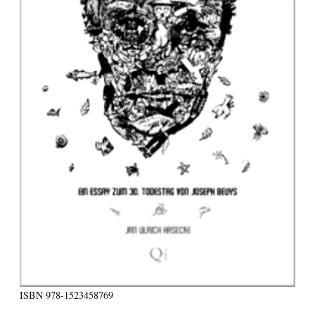
ISBN
978-1523458769